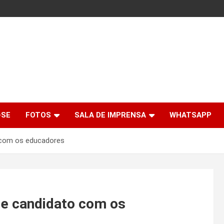
-SE
FOTOS
SALA DE IMPRENSA
WHATSAPP
o com os educadores
de candidato com os