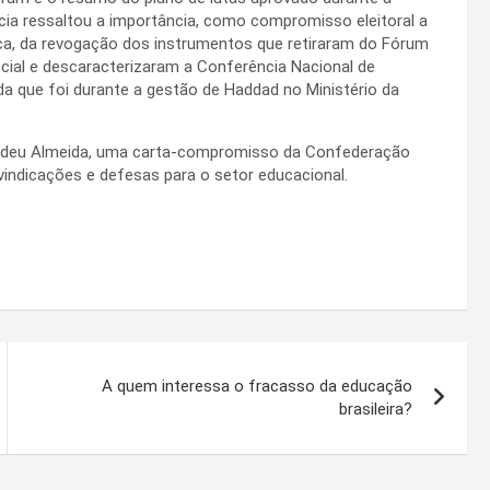
ia ressaltou a importância, como compromisso eleitoral a
ica, da revogação dos instrumentos que retiraram do Fórum
cial e descaracterizaram a Conferência Nacional de
a que foi durante a gestão de Haddad no Ministério da
adeu Almeida, uma carta-compromisso da Confederação
ivindicações e defesas para o setor educacional.
A quem interessa o fracasso da educação
brasileira?