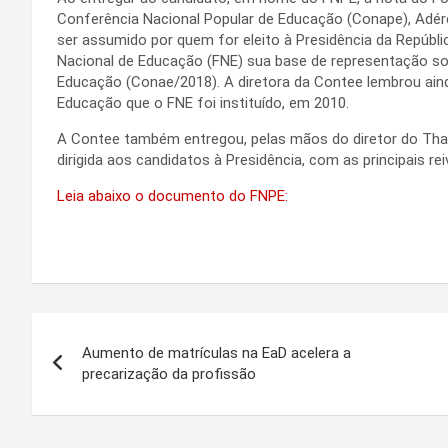
Conferência Nacional Popular de Educação (Conape), Adérc
ser assumido por quem for eleito à Presidência da Repúbl
Nacional de Educação (FNE) sua base de representação so
Educação (Conae/2018). A diretora da Contee lembrou aind
Educação que o FNE foi instituído, em 2010.
A Contee também entregou, pelas mãos do diretor do Th
dirigida aos candidatos à Presidência, com as principais re
Leia abaixo o documento do FNPE:
Navegação
Aumento de matrículas na EaD acelera a
de
precarização da profissão
Post