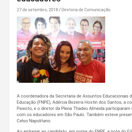
27 de setembro, 2018
Diretoria de Comunicação
A coordenadora da Secretaria de Assuntos Educacionais 
Educação (FNPE), Adércia Bezerra Hostin dos Santos, a c
Peixoto, e o diretor da Plena Thadeu Almeida participara
com os educadores em São Paulo. Também esteve presente
Celso Napolitano.
Ao entregar ao candidato, em nome do FNPE, a nota do Fó