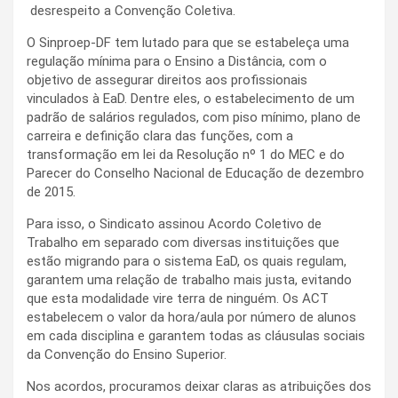
desrespeito a Convenção Coletiva.
O Sinproep-DF tem lutado para que se estabeleça uma
regulação mínima para o Ensino a Distância, com o
objetivo de assegurar direitos aos profissionais
vinculados à EaD. Dentre eles, o estabelecimento de um
padrão de salários regulados, com piso mínimo, plano de
carreira e definição clara das funções, com a
transformação em lei da Resolução nº 1 do MEC e do
Parecer do Conselho Nacional de Educação de dezembro
de 2015.
Para isso, o Sindicato assinou Acordo Coletivo de
Trabalho em separado com diversas instituições que
estão migrando para o sistema EaD, os quais regulam,
garantem uma relação de trabalho mais justa, evitando
que esta modalidade vire terra de ninguém. Os ACT
estabelecem o valor da hora/aula por número de alunos
em cada disciplina e garantem todas as cláusulas sociais
da Convenção do Ensino Superior.
Nos acordos, procuramos deixar claras as atribuições dos