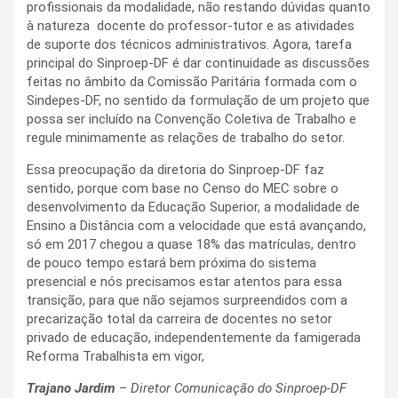
profissionais da modalidade, não restando dúvidas quanto
à natureza docente do professor-tutor e as atividades
de suporte dos técnicos administrativos. Agora, tarefa
principal do Sinproep-DF é dar continuidade as discussões
feitas no âmbito da Comissão Paritária formada com o
Sindepes-DF, no sentido da formulação de um projeto que
possa ser incluído na Convenção Coletiva de Trabalho e
regule minimamente as relações de trabalho do setor.
Essa preocupação da diretoria do Sinproep-DF faz
sentido, porque com base no Censo do MEC sobre o
desenvolvimento da Educação Superior, a modalidade de
Ensino a Distância com a velocidade que está avançando,
só em 2017 chegou a quase 18% das matrículas, dentro
de pouco tempo estará bem próxima do sistema
presencial e nós precisamos estar atentos para essa
transição, para que não sejamos surpreendidos com a
precarização total da carreira de docentes no setor
privado de educação, independentemente da famigerada
Reforma Trabalhista em vigor,
Trajano Jardim
–
Diretor Comunicação do Sinproep-DF