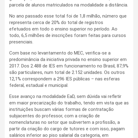
parcela de alunos matriculados na modalidade a distância.
No ano passado esse total foi de 1,8 milhão, número que
representa cerca de 20% do total de registros
efetuados em todo o ensino superior no período. Ao
todo, 6,5 milhões de inscrições foram feitas para cursos
presenciais.
Com base no levantamento do MEC, verifica-se a
predominância da iniciativa privada no ensino superior em
2017. Dos 2.488 de IES em funcionamento no Brasil, 87,9%
são particulares, num total de 2.152 unidades. Os outros
12,1% correspondem a 296 IES públicas – nas esferas
federal, estadual e municipal.
Esse avanço na modalidade EaD, sem dúvida vai refletir
em maior precarização do trabalho, tendo em vista que as
instituições buscam várias formas de contratação
subjacentes do professor, com a criação de
nomenclaturas no setor que subvertem a profissão, a
partir da criação do cargo de tutores e com isso, pagam
salários inferior ao piso salarial da categoria, em