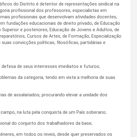
ficos do Distrito é detentor de representações sindical na
egoria profissional dos professores, especialistas em
mais profissionais que desenvolvam atividades docentes,
m fundações educacionais de direito privado, de Educação
o Superior e posteriores, Educação de Jovens e Adultos, de
Preparatórios, Cursos de Artes, de Formação, Especialização
suas convicções políticas, filosóficas, partidárias e
 defesa de seus interresses imediatos e futuros;
blemas da categoria, tendo em vista a melhoria de suas
ias de assalariados, procurando elevar a unidade dos
 campo, na luta pela conquista de um País soberano;
ssional do conjunto dos trabalhadores da base;
êneres, em todos os niveis, desde quer preservados os