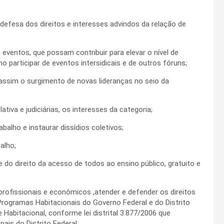
 defesa dos direitos e interesses advindos da relação de
eventos, que possam contribuir para elevar o nível de
 participar de eventos intersidicais e de outros fóruns;
 assim o surgimento de novas lideranças no seio da
ativa e judiciárias, os interesses da categoria;
balho e instaurar dissídios coletivos;
alho;
e do direito da acesso de todos ao ensino público, gratuito e
profissionais e econômicos ,atender e defender os direitos
rogramas Habitacionais do Governo Federal e do Distrito
Habitacional, conforme lei distrital 3.877/2006 que
ais do Distrito Federal.