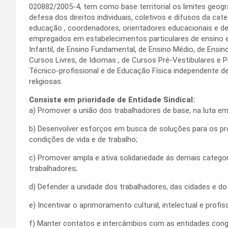
020882/2005-4, tem como base territorial os limites geográ
defesa dos direitos individuais, coletivos e difusos da cat
educação , coordenadores, orientadores educacionais e de
empregados em estabelecimentos particulares de ensino e
Infantil, de Ensino Fundamental, de Ensino Médio, de Ensin
Cursos Livres, de Idiomas , de Cursos Pré-Vestibulares e 
Técnico-profissional e de Educação Física independente de 
religiosas.
Consiste em prioridade de Entidade Sindical:
a) Promover a união dos trabalhadores de base, na luta em
b) Desenvolver esforços em busca de soluções para os pro
condições de vida e de trabalho;
c) Promover ampla e ativa solidariedade ás demais categor
trabalhadores;
d) Defender a unidade dos trabalhadores, das cidades e do
e) Incentivar o aprimoramento cultural, intelectual e profi
f) Manter contatos e intercâmbios com as entidades cong