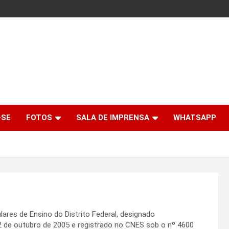
-SE
FOTOS
SALA DE IMPRENSA
WHATSAPP
ares de Ensino do Distrito Federal, designado
2 de outubro de 2005 e registrado no CNES sob o nº 4600