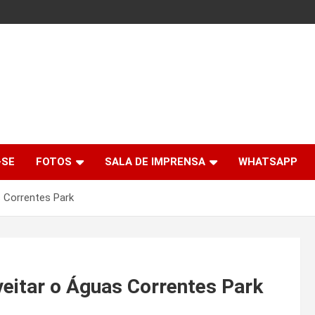
-SE
FOTOS
SALA DE IMPRENSA
WHATSAPP
s Correntes Park
eitar o Águas Correntes Park