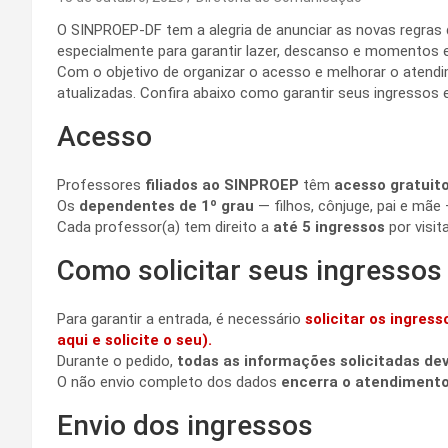
O SINPROEP-DF tem a alegria de anunciar as novas regras
especialmente para garantir lazer, descanso e momentos e
Com o objetivo de organizar o acesso e melhorar o aten
atualizadas. Confira abaixo como garantir seus ingressos
Acesso
Professores
filiados ao SINPROEP
têm
acesso gratuit
Os
dependentes de 1º grau
— filhos, cônjuge, pai e mãe
Cada professor(a) tem direito a
até 5 ingressos
por visit
Como solicitar seus ingressos
Para garantir a entrada, é necessário
solicitar os ingre
aqui e solicite o seu).
Durante o pedido,
todas as informações solicitadas d
O não envio completo dos dados
encerra o atendiment
Envio dos ingressos