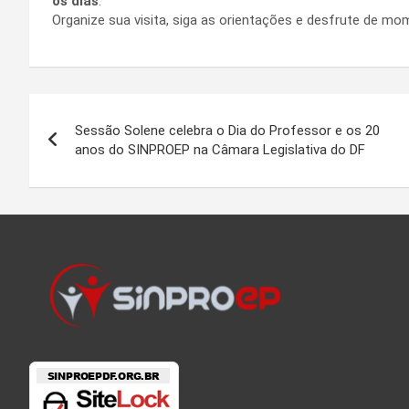
os dias
.
Organize sua visita, siga as orientações e desfrute de mo
Navegação
Sessão Solene celebra o Dia do Professor e os 20
de
anos do SINPROEP na Câmara Legislativa do DF
Post