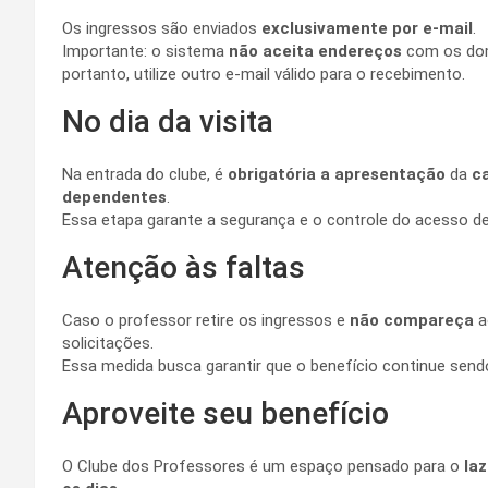
Os ingressos são enviados
exclusivamente por e-mail
.
Importante: o sistema
não aceita endereços
com os do
portanto, utilize outro e-mail válido para o recebimento.
No dia da visita
Na entrada do clube, é
obrigatória a apresentação
da
ca
dependentes
.
Essa etapa garante a segurança e o controle do acesso de
Atenção às faltas
Caso o professor retire os ingressos e
não compareça
a
solicitações.
Essa medida busca garantir que o benefício continue sendo
Aproveite seu benefício
O Clube dos Professores é um espaço pensado para o
la