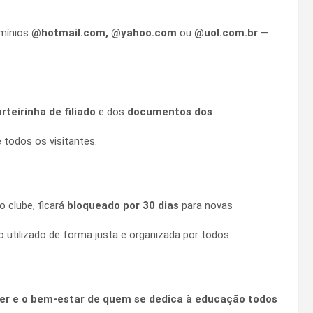
mínios
@hotmail.com, @yahoo.com
ou
@uol.com.br
—
rteirinha de filiado
e dos
documentos dos
 todos os visitantes.
o clube, ficará
bloqueado por 30 dias
para novas
 utilizado de forma justa e organizada por todos.
zer e o bem-estar de quem se dedica à educação todos