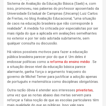
Sistema de Avaliação da Educação Básica (Saeb) e, com
isso, promoveu, nas palavras do professor aposentado da
Universidade Estadual de Campinas (Unicamp) Luiz Carlos
de Freitas, no blog Avaliação Educacional, “uma situação
de caos na educação brasileira que não corresponde à
realidade”. A medida foi criticada por especialistas por ser
mais rígida do que a aplicada em avaliações semelhantes
no exterior e por ter sido adotada subitamente, sem
qualquer consulta ou discussão.
Há vários possíveis motivos para fazer a educação
pública brasileira parecer pior do que é. Um deles é
endossar políticas como a
reforma do ensino médio
. Se
a situação desse nível da educação básica parece
alarmante, ganha força o argumento traiçoeiro do
governo de Michel Temer para justificar a adoção apenas
de português e matemática como disciplinas obrigatórias.
Outra razão óbvia é atender aos interesses
privatistas
,
uma vez que as notas abaixo das metas servem para
reforçar a falsa noção de que as escolas particulares têm
mais qualidade do que as públicas. Isso vale para