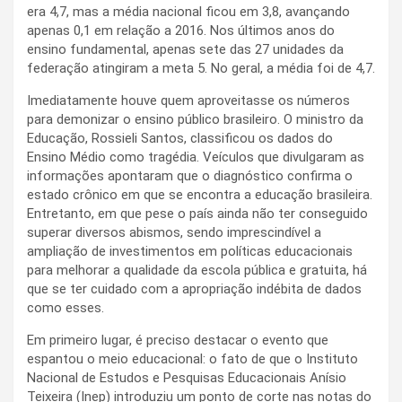
era 4,7, mas a média nacional ficou em 3,8, avançando
apenas 0,1 em relação a 2016. Nos últimos anos do
ensino fundamental, apenas sete das 27 unidades da
federação atingiram a meta 5. No geral, a média foi de 4,7.
Imediatamente houve quem aproveitasse os números
para demonizar o ensino público brasileiro. O ministro da
Educação, Rossieli Santos, classificou os dados do
Ensino Médio como tragédia. Veículos que divulgaram as
informações apontaram que o diagnóstico confirma o
estado crônico em que se encontra a educação brasileira.
Entretanto, em que pese o país ainda não ter conseguido
superar diversos abismos, sendo imprescindível a
ampliação de investimentos em políticas educacionais
para melhorar a qualidade da escola pública e gratuita, há
que se ter cuidado com a apropriação indébita de dados
como esses.
Em primeiro lugar, é preciso destacar o evento que
espantou o meio educacional: o fato de que o Instituto
Nacional de Estudos e Pesquisas Educacionais Anísio
Teixeira (Inep) introduziu um ponto de corte nas notas do