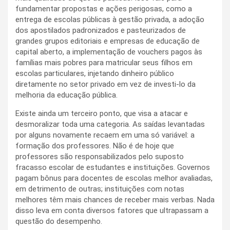
fundamentar propostas e ações perigosas, como a
entrega de escolas públicas à gestão privada, a adoção
dos apostilados padronizados e pasteurizados de
grandes grupos editoriais e empresas de educação de
capital aberto, a implementação de vouchers pagos às
famílias mais pobres para matricular seus filhos em
escolas particulares, injetando dinheiro público
diretamente no setor privado em vez de investi-lo da
melhoria da educação pública.
Existe ainda um terceiro ponto, que visa a atacar e
desmoralizar toda uma categoria. As saídas levantadas
por alguns novamente recaem em uma só variável: a
formação dos professores. Não é de hoje que
professores são responsabilizados pelo suposto
fracasso escolar de estudantes e instituições. Governos
pagam bônus para docentes de escolas melhor avaliadas,
em detrimento de outras; instituições com notas
melhores têm mais chances de receber mais verbas. Nada
disso leva em conta diversos fatores que ultrapassam a
questão do desempenho.