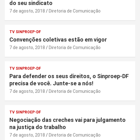
do seu sindicato
7 de agosto, 2018
Diretoria de Comunicação
TV SINPROEP-DF
Convenções coletivas estão em vigor
7 de agosto, 2018
Diretoria de Comunicação
TV SINPROEP-DF
Para defender os seus direitos, o Sinproep-DF
precisa de você. Junte-se a nós!
7 de agosto, 2018
Diretoria de Comunicação
TV SINPROEP-DF
Negociação das creches vai para julgamento
na justiça do trabalho
7 de agosto, 2018
Diretoria de Comunicação