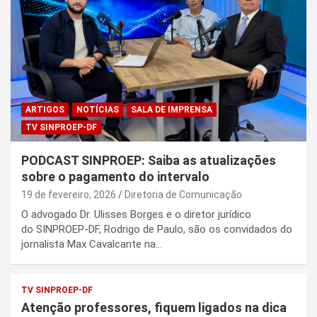
ARTIGOS
NOTÍCIAS
SALA DE IMPRENSA
TV SINPROEP-DF
PODCAST SINPROEP: Saiba as atualizações
sobre o pagamento do intervalo
19 de fevereiro, 2026
Diretoria de Comunicação
O advogado Dr. Ulisses Borges e o diretor jurídico
do SINPROEP-DF, Rodrigo de Paulo, são os convidados do
jornalista Max Cavalcante na…
TV SINPROEP-DF
Atenção professores, fiquem ligados na dica