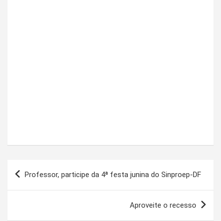
Navegação
Professor, participe da 4ª festa junina do Sinproep-DF
de
Post
Aproveite o recesso