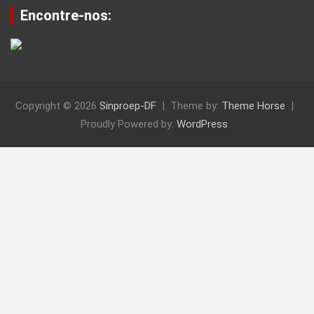
Encontre-nos:
Copyright © 2026
Sinproep-DF
Theme by:
Theme Horse
Proudly Powered by:
WordPress