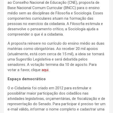
ao Conselho Nacional de Educação (CNE), proposta de
Base Nacional Comum Curricular (BNCC) para o ensino
médio sem as disciplinas de Filosofia e Sociologia. Esses
componentes curriculares atuam na formação das
pessoas no exercício da cidadania. A Filosofia estimula e
desenvolve o pensamento crítico; a Sociologia ajuda a
compreender o que é a cidadania.
A proposta reinsere no currículo do ensino médio as duas
matérias como obrigatórias. Ao receber 20 mil apoios
(atualmente, está com cerca de 15 mil), a ideia se tornará
uma Sugestão Legislativa e será debatida pelos
senadores. A votação termina dia 10 de agosto. Para
votar a favor, clique
aqui
.
Espaço democrático
O e-Cidadania foi criado em 2012 para estimular e
possibilitar maior participação dos cidadãos nas
atividades legislativas, orçamentárias, de fiscalização e de
representação do Senado. Para participar é preciso ter um
e-mail válido, informar o nome completo e cadastrar uma