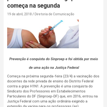
começa na segunda
19 de abril, 2018
Diretoria de Comunicação
Prevenção é conquista do Sinproep e foi obtida por meio
de uma ação na Justiça Federal
Começa na próxima segunda-feira (23/4) a vacinação dos
docentes da rede privada de ensino do Distrito Federal
contra a gripe H1N1. A prevenção é uma conquista do
Sindicato dos Professores em Estabelecimentos
Particulares do DF (Sinproep-DF) que, em 2016, entrou na
Justiça Federal com uma ação ordinária exigindo a
extensão da vacina para os professores (as),