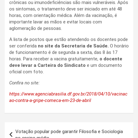
crônicas ou imunodeficiências são mais vulneráveis. Após
os sintomas, o tratamento deve ser iniciado em até 48
horas, com orientação médica. Além da vacinação, é
importante lavar as mãos e evitar locais com
aglomeração de pessoas.
A lista de postos que estão atendendo os docentes pode
ser conferida
no site da Secretaria de Saúde.
O horário
de funcionamento é de segunda a sexta, das 8 às 17
horas. Para receber a vacina gratuitamente,
o docente
deve levar a Carteira do Sindicato
e um documento
oficial com foto.
Confira no site:
https://www.agenciabrasilia.df.gov.br/2018/04/10/vacinac
ao-contra-a-gripe-comeca-em-23-de-abril
Navegação
Votação popular pode garantir Filosofia e Sociologia
de
no ensino médio