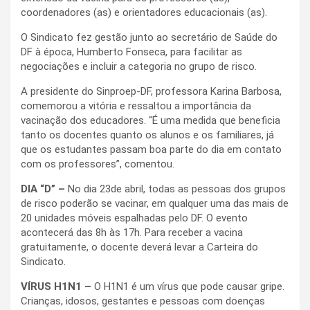
coordenadores (as) e orientadores educacionais (as).
O Sindicato fez gestão junto ao secretário de Saúde do
DF à época, Humberto Fonseca, para facilitar as
negociações e incluir a categoria no grupo de risco.
A presidente do Sinproep-DF, professora Karina Barbosa,
comemorou a vitória e ressaltou a importância da
vacinação dos educadores. “É uma medida que beneficia
tanto os docentes quanto os alunos e os familiares, já
que os estudantes passam boa parte do dia em contato
com os professores”, comentou.
DIA “D” –
No dia 23de abril, todas as pessoas dos grupos
de risco poderão se vacinar, em qualquer uma das mais de
20 unidades móveis espalhadas pelo DF. O evento
acontecerá das 8h às 17h. Para receber a vacina
gratuitamente, o docente deverá levar a Carteira do
Sindicato.
VÍRUS H1N1 –
O H1N1 é um vírus que pode causar gripe.
Crianças, idosos, gestantes e pessoas com doenças