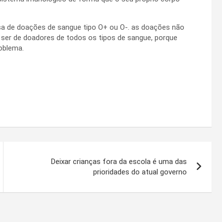
isa de doações de sangue tipo O+ ou O-. as doações não
ser de doadores de todos os tipos de sangue, porque
oblema.
Deixar crianças fora da escola é uma das
prioridades do atual governo