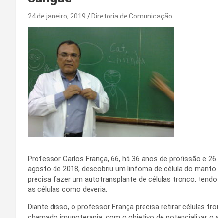
24 de janeiro, 2019
Diretoria de Comunicação
Professor Carlos França, 66, há 36 anos de profissão e 2
agosto de 2018, descobriu um linfoma de célula do manto
precisa fazer um autotransplante de células tronco, tend
as células como deveria.
Diante disso, o professor França precisa retirar células 
chamado imunoterapia, com o objetivo de potencializar o 