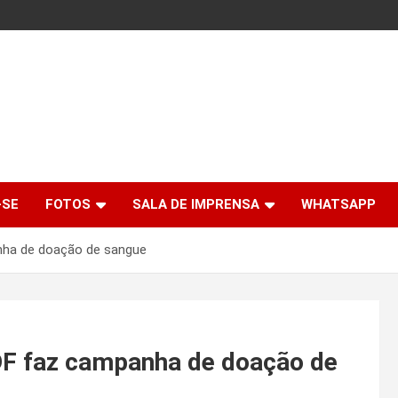
-SE
FOTOS
SALA DE IMPRENSA
WHATSAPP
nha de doação de sangue
DF faz campanha de doação de