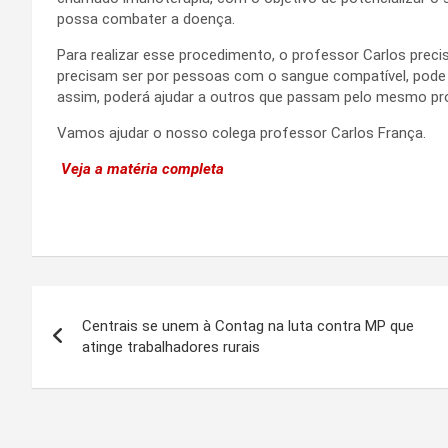
possa combater a doença.
Para realizar esse procedimento, o professor Carlos prec
precisam ser por pessoas com o sangue compatível, pode 
assim, poderá ajudar a outros que passam pelo mesmo pr
Vamos ajudar o nosso colega professor Carlos França.
Veja a matéria completa
Navegação
Centrais se unem à Contag na luta contra MP que
de
atinge trabalhadores rurais
Post