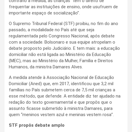
contrário à medida, as crianças “têm o direito de
frequentar as instituições de ensino, onde usufruem de
importante espaço de socialização”.
O Supremo Tribunal Federal (STF) proibiu, no fim do ano
passado, a modalidade no País até que seja
regulamentada pelo Congresso Nacional, após debate
com a sociedade. Bolsonaro e sua equipe atropelam o
debate proposto pelo Judiciário. E tem mais: a educação
domiciliar não está ligada ao Ministério da Educação
(MEC), mas ao Ministério da Mulher, Família e Direitos
Humanos, da ministra Damares Alves.
A medida atende à Associação Nacional de Educação
Domiciliar (Aned) que, em 2017, identificou que 3,2 mil
famílias no País submetem cerca de 7,5 mil crianças a
esse método, que defende. A entidade diz ter ajudado na
redação do texto governamental e que propôs que o
assunto ficasse submetido à ministra Damares, para
quem “meninos vestem azul e meninas vestem rosa”.
STF propôs debate amplo