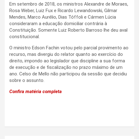
Em setembro de 2018, os ministros Alexandre de Moraes,
Rosa Weber, Luiz Fux e Ricardo Lewandowski, Gilmar
Mendes, Marco Aurélio, Dias Tóffoli e Cármen Lúcia
consideraram a educação domiciliar contrária à
Constituição. Somente Luiz Roberto Barroso lhe deu aval
constitucional.
O ministro Edson Fachin votou pelo parcial provimento ao
recurso, mas divergiu do relator quanto ao exercício do
direito, impondo ao legislador que discipline a sua forma
de execução e de fiscalização no prazo máximo de um
ano. Celso de Mello não participou da sessão que decidiu
sobre o assunto.
Confira matéria completa