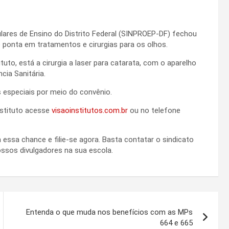
lares de Ensino do Distrito Federal (SINPROEP-DF) fechou
 ponta em tratamentos e cirurgias para os olhos.
o, está a cirurgia a laser para catarata, com o aparelho
cia Sanitária.
 especiais por meio do convênio.
nstituto acesse
visaoinstitutos.com.br
ou no telefone
essa chance e filie-se agora. Basta contatar o sindicato
ossos divulgadores na sua escola.
Entenda o que muda nos benefícios com as MPs
664 e 665