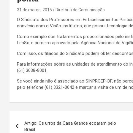
31 de março, 2015
Diretoria de Comunicação
O Sindicato dos Professores em Estabelecimentos Particu
convênio com o Visão Institutos, que possui tecnologia de
Como exemplo dos tratamentos proporcionados pelo institut
LenSx, o primeiro aprovado pela Agência Nacional de Vigilân
Com isso, os filiados do Sindicato podem obter descontos
Para informações sobre as unidades de atendimento do i
(61) 3038-8001.
Se você ainda não é associado ao SINPROEP-DF, não perca 
pelo telefone (61) 3321-0042 e marcar a visita de um de n
Navegação
Artigo: Os urros da Casa Grande ecoaram pelo
de
Brasil