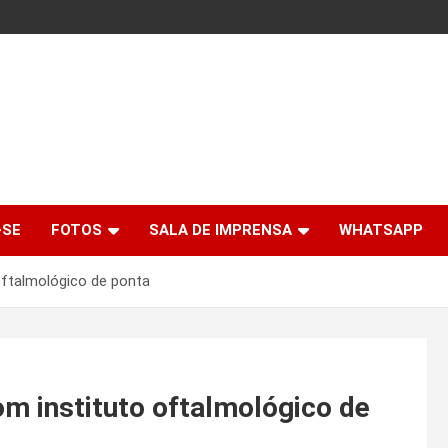
-SE
FOTOS
SALA DE IMPRENSA
WHATSAPP
ftalmológico de ponta
 instituto oftalmológico de