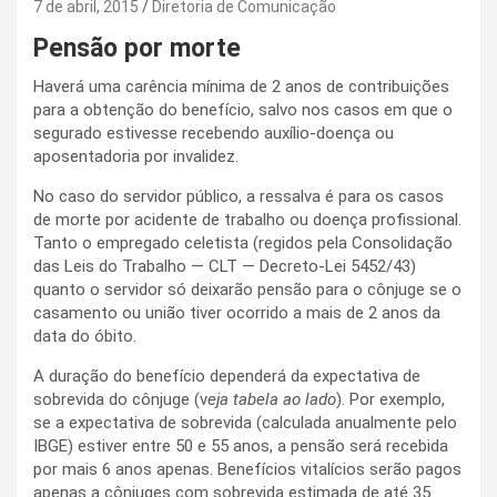
7 de abril, 2015
Diretoria de Comunicação
Pensão por morte
Haverá uma carência mínima de 2 anos de contribuições
para a obtenção do benefício, salvo nos casos em que o
segurado estivesse recebendo auxílio-doença ou
aposentadoria por invalidez.
No caso do servidor público, a ressalva é para os casos
de morte por acidente de trabalho ou doença profissional.
Tanto o empregado celetista (regidos pela Consolidação
das Leis do Trabalho — CLT — Decreto-Lei 5452/43)
quanto o servidor só deixarão pensão para o cônjuge se o
casamento ou união tiver ocorrido a mais de 2 anos da
data do óbito.
A duração do benefício dependerá da expectativa de
sobrevida do cônjuge (v
eja tabela ao lado
). Por exemplo,
se a expectativa de sobrevida (calculada anualmente pelo
IBGE) estiver entre 50 e 55 anos, a pensão será recebida
por mais 6 anos apenas. Benefícios vitalícios serão pagos
apenas a cônjuges com sobrevida estimada de até 35