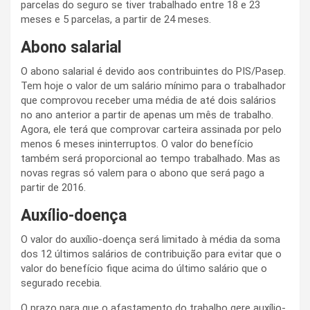
parcelas do seguro se tiver trabalhado entre 18 e 23
meses e 5 parcelas, a partir de 24 meses.
Abono salarial
O abono salarial é devido aos contribuintes do PIS/Pasep.
Tem hoje o valor de um salário mínimo para o trabalhador
que comprovou receber uma média de até dois salários
no ano anterior a partir de apenas um mês de trabalho.
Agora, ele terá que comprovar carteira assinada por pelo
menos 6 meses ininterruptos. O valor do benefício
também será proporcional ao tempo trabalhado. Mas as
novas regras só valem para o abono que será pago a
partir de 2016.
Auxílio-doença
O valor do auxílio-doença será limitado à média da soma
dos 12 últimos salários de contribuição para evitar que o
valor do benefício fique acima do último salário que o
segurado recebia.
O prazo para que o afastamento do trabalho gere auxílio-