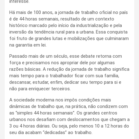
interesse.
Há mais de 100 anos, a jornada de trabalho oficial no país
é de 44 horas semanais, resultado de um contexto
histórico marcado pelo início da industrialização e pela
inversão da tendência rural para a urbana. Essa conquista
foi fruto de grandes lutas e mobilizações que culminaram
na garantia em lei.
Passado mais de um século, esse debate retorna com
força e precisamos nos apropriar dele por algumas
razões básicas. A redução da jornada de trabalho significa
mais tempo para o trabalhador ficar com sua família,
descansar, estudar, enfim, dedicar seu tempo para si e
não para enriquecer terceiros.
A sociedade moderna nos impôs condições mais
dinâmicas de trabalho que, na prática, não condizem com
as “simples 44 horas semanais”. Os grandes centros
urbanos nos desafiam com deslocamentos que chegam a
3 ou 4 horas diárias. Ou seja, pelo menos 10 a 12 horas do
seu dia acabam “dedicadas” ao trabalho.