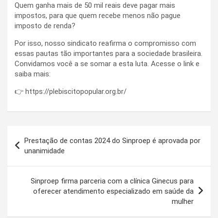
Quem ganha mais de 50 mil reais deve pagar mais
impostos, para que quem recebe menos não pague
imposto de renda?
Por isso, nosso sindicato reafirma o compromisso com
essas pautas tão importantes para a sociedade brasileira.
Convidamos você a se somar a esta luta. Acesse o link e
saiba mais:
👉 https://plebiscitopopular.org.br/
Navegação
Prestação de contas 2024 do Sinproep é aprovada por
de
unanimidade
Post
Sinproep firma parceria com a clínica Ginecus para
oferecer atendimento especializado em saúde da
mulher