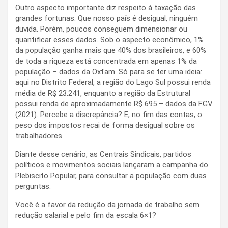
Outro aspecto importante diz respeito à taxação das
grandes fortunas. Que nosso país é desigual, ninguém
duvida. Porém, poucos conseguem dimensionar ou
quantificar esses dados. Sob o aspecto econômico, 1%
da população ganha mais que 40% dos brasileiros, e 60%
de toda a riqueza está concentrada em apenas 1% da
população – dados da Oxfam. Só para se ter uma ideia:
aqui no Distrito Federal, a região do Lago Sul possui renda
média de R$ 23.241, enquanto a região da Estrutural
possui renda de aproximadamente R$ 695 – dados da FGV
(2021). Percebe a discrepância? E, no fim das contas, o
peso dos impostos recai de forma desigual sobre os
trabalhadores.
Diante desse cenário, as Centrais Sindicais, partidos
políticos e movimentos sociais lançaram a campanha do
Plebiscito Popular, para consultar a população com duas
perguntas:
Você é a favor da redução da jornada de trabalho sem
redução salarial e pelo fim da escala 6×1?