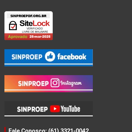
Fale Conosco: (61) 3321-0042