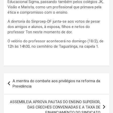
Educacional Sigma, passando também pelos colégios JK,
Visão e Marista, como um profissional que primava pela
ética e compromisso com o ensino.
A diretoria do Sinproep-DF junta-se aos votos de pesar
dos amigos e alunos, à esposa, filhos e netos do
professor Ton neste momento de dor.
O velório do professor acontecerá no domingo (18/2), de
12h às 14h30, no cemitério de Taguatinga, na capela 1.
Navegação
A mentira do combate aos privilégios na reforma da
de
Previdência
Post
ASSEMBLEIA APROVA PAUTAS DO ENSINO SUPERIOR,
DAS CRECHES CONVENIADAS E A TAXA DE
FINANCIAMENTO DO SINDICATO