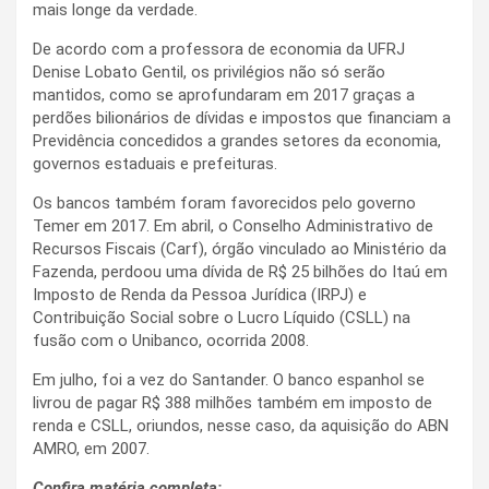
mais longe da verdade.
De acordo com a professora de economia da UFRJ
Denise Lobato Gentil, os privilégios não só serão
mantidos, como se aprofundaram em 2017 graças a
perdões bilionários de dívidas e impostos que financiam a
Previdência concedidos a grandes setores da economia,
governos estaduais e prefeituras.
Os bancos também foram favorecidos pelo governo
Temer em 2017. Em abril, o Conselho Administrativo de
Recursos Fiscais (Carf), órgão vinculado ao Ministério da
Fazenda, perdoou uma dívida de R$ 25 bilhões do Itaú em
Imposto de Renda da Pessoa Jurídica (IRPJ) e
Contribuição Social sobre o Lucro Líquido (CSLL) na
fusão com o Unibanco, ocorrida 2008.
Em julho, foi a vez do Santander. O banco espanhol se
livrou de pagar R$ 388 milhões também em imposto de
renda e CSLL, oriundos, nesse caso, da aquisição do ABN
AMRO, em 2007.
Confira matéria completa: