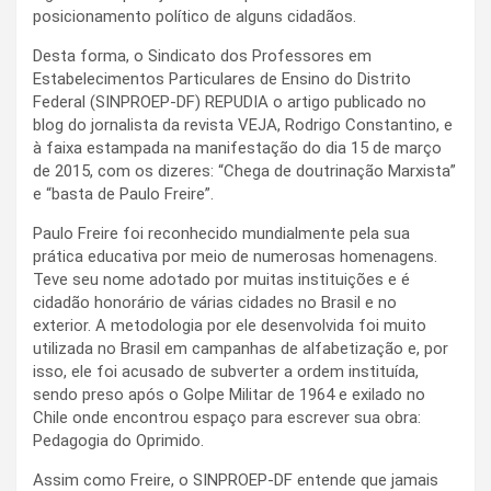
posicionamento político de alguns cidadãos.
Desta forma, o Sindicato dos Professores em
Estabelecimentos Particulares de Ensino do Distrito
Federal (SINPROEP-DF) REPUDIA o artigo publicado no
blog do jornalista da revista VEJA, Rodrigo Constantino, e
à faixa estampada na manifestação do dia 15 de março
de 2015, com os dizeres: “Chega de doutrinação Marxista”
e “basta de Paulo Freire”.
Paulo Freire foi reconhecido mundialmente pela sua
prática educativa por meio de numerosas homenagens.
Teve seu nome adotado por muitas instituições e é
cidadão honorário de várias cidades no Brasil e no
exterior. A metodologia por ele desenvolvida foi muito
utilizada no Brasil em campanhas de alfabetização e, por
isso, ele foi acusado de subverter a ordem instituída,
sendo preso após o Golpe Militar de 1964 e exilado no
Chile onde encontrou espaço para escrever sua obra:
Pedagogia do Oprimido.
Assim como Freire, o SINPROEP-DF entende que jamais