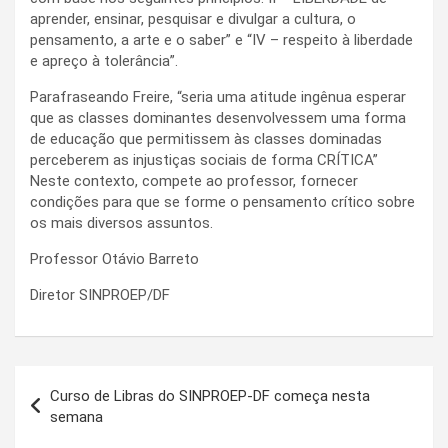
aprender, ensinar, pesquisar e divulgar a cultura, o
pensamento, a arte e o saber” e “IV – respeito à liberdade
e apreço à tolerância”.
Parafraseando Freire, “seria uma atitude ingênua esperar
que as classes dominantes desenvolvessem uma forma
de educação que permitissem às classes dominadas
perceberem as injustiças sociais de forma CRÍTICA”
Neste contexto, compete ao professor, fornecer
condições para que se forme o pensamento crítico sobre
os mais diversos assuntos.
Professor Otávio Barreto
Diretor SINPROEP/DF
Navegação
Curso de Libras do SINPROEP-DF começa nesta
de
semana
Post