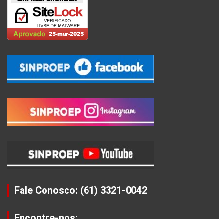
Fale Conosco: (61) 3321-0042
Encontre-nos: