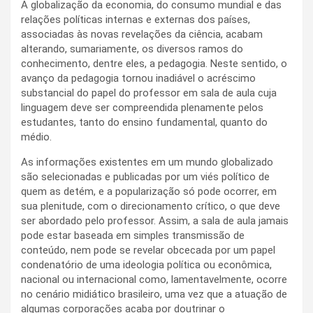
A globalização da economia, do consumo mundial e das
relações políticas internas e externas dos países,
associadas às novas revelações da ciência, acabam
alterando, sumariamente, os diversos ramos do
conhecimento, dentre eles, a pedagogia. Neste sentido, o
avanço da pedagogia tornou inadiável o acréscimo
substancial do papel do professor em sala de aula cuja
linguagem deve ser compreendida plenamente pelos
estudantes, tanto do ensino fundamental, quanto do
médio.
As informações existentes em um mundo globalizado
são selecionadas e publicadas por um viés político de
quem as detém, e a popularização só pode ocorrer, em
sua plenitude, com o direcionamento crítico, o que deve
ser abordado pelo professor. Assim, a sala de aula jamais
pode estar baseada em simples transmissão de
conteúdo, nem pode se revelar obcecada por um papel
condenatório de uma ideologia política ou econômica,
nacional ou internacional como, lamentavelmente, ocorre
no cenário midiático brasileiro, uma vez que a atuação de
algumas corporações acaba por doutrinar o