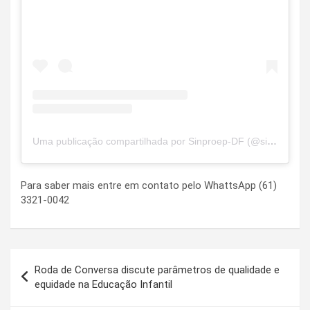
Uma publicação compartilhada por Sinproep-DF (@sinproepdf)
Para saber mais entre em contato pelo WhattsApp (61)
3321-0042
Navegação
Roda de Conversa discute parâmetros de qualidade e
de
equidade na Educação Infantil
Post