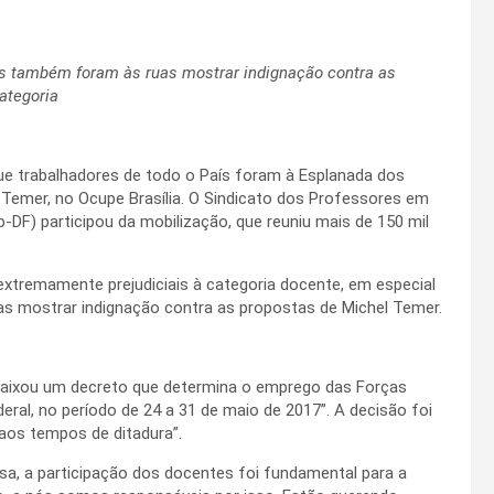
adas também foram às ruas mostrar indignação contra as
ategoria
que trabalhadores de todo o País foram à Esplanada dos
 Temer, no Ocupe Brasília. O Sindicato dos Professores em
p-DF) participou da mobilização, que reuniu mais de 150 mil
tremamente prejudiciais à categoria docente, em especial
uas mostrar indignação contra as propostas de Michel Temer.
baixou um decreto que determina o emprego das Forças
eral, no período de 24 a 31 de maio de 2017”. A decisão foi
 aos tempos de ditadura”.
sa, a participação dos docentes foi fundamental para a