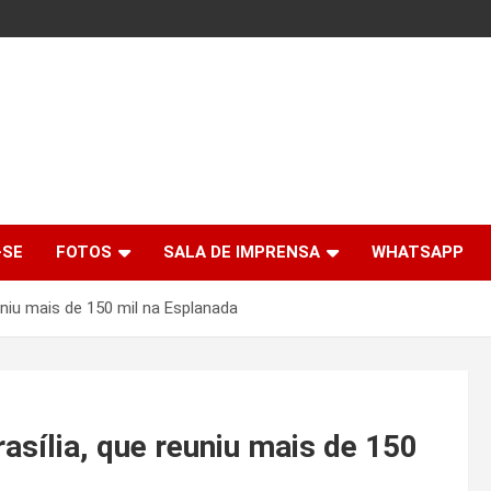
-SE
FOTOS
SALA DE IMPRENSA
WHATSAPP
uniu mais de 150 mil na Esplanada
asília, que reuniu mais de 150