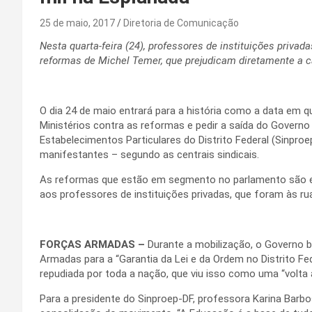
25 de maio, 2017
Diretoria de Comunicação
Nesta quarta-feira (24), professores de instituições priv
reformas de Michel Temer, que prejudicam diretamente a c
O dia 24 de maio entrará para a história como a data em 
Ministérios contra as reformas e pedir a saída do Governo
Estabelecimentos Particulares do Distrito Federal (Sinproe
manifestantes – segundo as centrais sindicais.
As reformas que estão em segmento no parlamento são ex
aos professores de instituições privadas, que foram às r
FORÇAS ARMADAS –
Durante a mobilização, o Governo 
Armadas para a “Garantia da Lei e da Ordem no Distrito Fed
repudiada por toda a nação, que viu isso como uma “volta
Para a presidente do Sinproep-DF, professora Karina Barbo