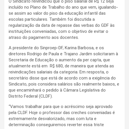
O Sindicato reivindicou que o piso salarial de R$ 12 seja
incluído no Plano de Trabalho do ano que vem, igualando-
se assim ao valor do piso da educação infantil das
escolas particulares. Também foi discutida a
regularização da data de repasse das verbas do GDF às
instituições conveniadas, com o objetivo de evitar o
atraso do pagamento aos docentes.
A presidente do Sinproep-DF, Karina Barbosa, e os
diretores Rodrigo de Paula e Trajano Jardim solicitaram à
Secretaria de Educação o aumento da per capta, que
atualmente está em R$ 680, de maneira que atenda as
reivindicações salariais da categoria. Em resposta, o
secretário disse que está de acordo com a exigência do
Sindicato, pois considera salários são realmente baixos, e
que encaminhará o pedido à Câmara Legislativa do
Distrito Federal (CLDF).
“Vamos trabalhar para que o acréscimo seja aprovado
pela CLDF. Hoje o professor das creches conveniadas é
extremamente desvalorizado, mas com luta e
determinação conseguiremos reverter essa triste