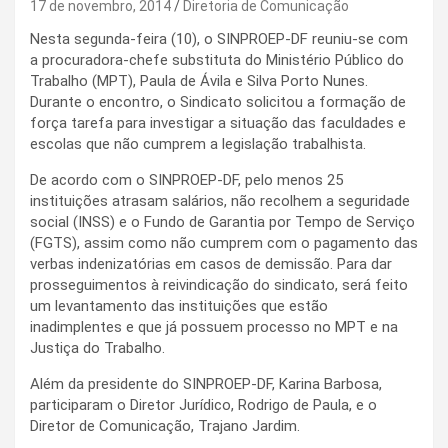
17 de novembro, 2014
Diretoria de Comunicação
Nesta segunda-feira (10), o SINPROEP-DF reuniu-se com
a procuradora-chefe substituta do Ministério Público do
Trabalho (MPT), Paula de Ávila e Silva Porto Nunes.
Durante o encontro, o Sindicato solicitou a formação de
força tarefa para investigar a situação das faculdades e
escolas que não cumprem a legislação trabalhista.
De acordo com o SINPROEP-DF, pelo menos 25
instituições atrasam salários, não recolhem a seguridade
social (INSS) e o Fundo de Garantia por Tempo de Serviço
(FGTS), assim como não cumprem com o pagamento das
verbas indenizatórias em casos de demissão. Para dar
prosseguimentos à reivindicação do sindicato, será feito
um levantamento das instituições que estão
inadimplentes e que já possuem processo no MPT e na
Justiça do Trabalho.
Além da presidente do SINPROEP-DF, Karina Barbosa,
participaram o Diretor Jurídico, Rodrigo de Paula, e o
Diretor de Comunicação, Trajano Jardim.