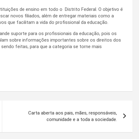
ituições de ensino em todo o Distrito Federal. O objetivo é
scar novos filiados, além de entregar materiais como a
os que facilitam a vida do profissional da educação.
nde suporte para os profissionais da educação, pois os
falam sobre informações importantes sobre os direitos dos
o sendo feitas, para que a categoria se torne mais
Carta aberta aos pais, mães, responsáveis,
comunidade e a toda a sociedade.