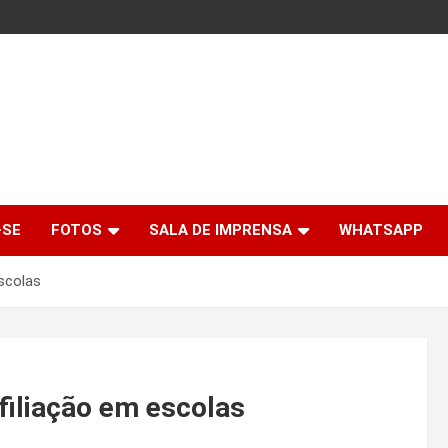
-SE
FOTOS
SALA DE IMPRENSA
WHATSAPP
scolas
filiação em escolas