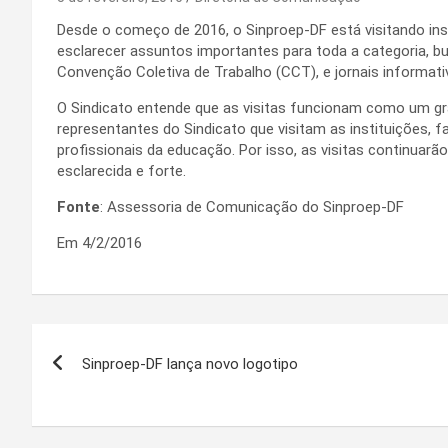
Desde o começo de 2016, o Sinproep-DF está visitando inst
esclarecer assuntos importantes para toda a categoria, bu
Convenção Coletiva de Trabalho (CCT), e jornais informativ
O Sindicato entende que as visitas funcionam como um gra
representantes do Sindicato que visitam as instituições, 
profissionais da educação. Por isso, as visitas continuarã
esclarecida e forte.
Fonte
: Assessoria de Comunicação do Sinproep-DF
Em 4/2/2016
Navegação
Sinproep-DF lança novo logotipo
de
Post