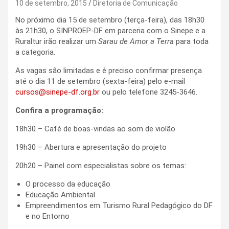
10 de setembro, 2015
Diretoria de Comunicação
No próximo dia 15 de setembro (terça-feira), das 18h30
às 21h30, o SINPROEP-DF em parceria com o Sinepe e a
Ruraltur irão realizar um
Sarau de Amor a Terra
para toda
a categoria.
As vagas são limitadas e é preciso confirmar presença
até o dia 11 de setembro (sexta-feira) pelo e-mail
cursos@sinepe-df.org.br
ou pelo telefone 3245-3646.
Confira a programação:
18h30 – Café de boas-vindas ao som de violão
19h30 – Abertura e apresentação do projeto
20h20 – Painel com especialistas sobre os temas:
O processo da educação
Educação Ambiental
Empreendimentos em Turismo Rural Pedagógico do DF
e no Entorno