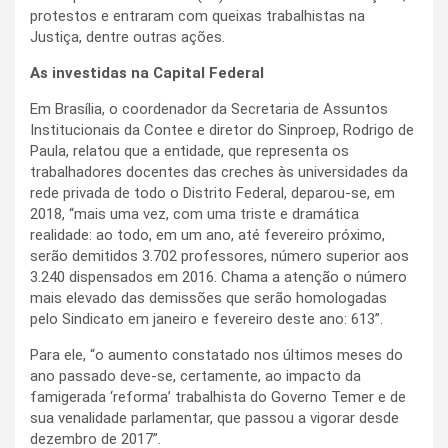
protestos e entraram com queixas trabalhistas na
Justiça, dentre outras ações.
As investidas na Capital Federal
Em Brasília, o coordenador da Secretaria de Assuntos
Institucionais da Contee e diretor do Sinproep, Rodrigo de
Paula, relatou que a entidade, que representa os
trabalhadores docentes das creches às universidades da
rede privada de todo o Distrito Federal, deparou-se, em
2018, “mais uma vez, com uma triste e dramática
realidade: ao todo, em um ano, até fevereiro próximo,
serão demitidos 3.702 professores, número superior aos
3.240 dispensados em 2016. Chama a atenção o número
mais elevado das demissões que serão homologadas
pelo Sindicato em janeiro e fevereiro deste ano: 613”.
Para ele, “o aumento constatado nos últimos meses do
ano passado deve-se, certamente, ao impacto da
famigerada ‘reforma’ trabalhista do Governo Temer e de
sua venalidade parlamentar, que passou a vigorar desde
dezembro de 2017”.