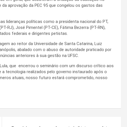
e da aprovação da PEC 95 que congelou os gastos das
as lideranças políticas como a presidenta nacional do PT,
(PT-RJ), José Pimentel (PT-CE), Fátima Bezerra (PT-RN),
ados federais e dirigentes petistas.
gem ao reitor da Universidade de Santa Catarina, Luiz
ianópolis, abalado com o abuso de autoridade praticado por
denúncias anteriores à sua gestão na UFSC.
 Lula, que encerrou o seminário com um discurso crítico aos
 a tecnologia realizados pelo governo instaurado após o
úmeros atuais, nosso futuro estará comprometido, nosso