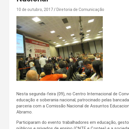
10 de outubro, 2017
Diretoria de Comunicação
Nesta segunda-feira (09), no Centro Internacional de Conv
educação e soberania nacional, patrocinado pelas banca
parceria com a Comissão Nacional de Assuntos Educacion
Abramo.
Participaram do evento trabalhadores em educação, gestor
públicos e privados de ensino (CNTE e Contee) e a socied