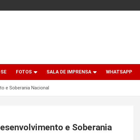
-SE
FOTOS
SALA DE IMPRENSA
WHATSAPP
to e Soberania Nacional
Desenvolvimento e Soberania