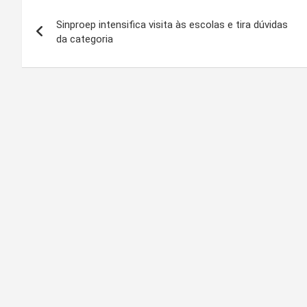
Navegação
Sinproep intensifica visita às escolas e tira dúvidas
de
da categoria
Post