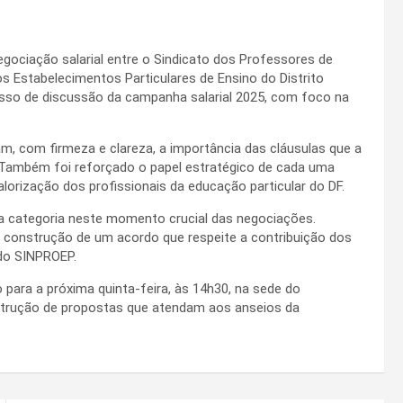
gociação salarial entre o Sindicato dos Professores de
s Estabelecimentos Particulares de Ensino do Distrito
esso de discussão da campanha salarial 2025, com foco na
m, com firmeza e clareza, a importância das cláusulas que a
. Também foi reforçado o papel estratégico de cada uma
alorização dos profissionais da educação particular do DF.
da categoria neste momento crucial das negociações.
a construção de um acordo que respeite a contribuição dos
 do SINPROEP.
para a próxima quinta-feira, às 14h30, na sede do
nstrução de propostas que atendam aos anseios da