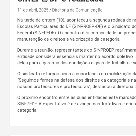
11 de abril, 2025
Diretoria de Comunicação
Na tarde de ontem (10), aconteceu a segunda rodada de ne
Escolas Particulares do DF (SINPROEP-DF) e o Sindicato do
Federal (SINEPEDF). O encontro deu continuidade ao proc
manutenção de direitos e valorização da categoria.
Durante a reunião, representantes do SINPROEP reafirmara
entidade considera essenciais manter no acordo coletivo
delas para a garantia das condições dignas de trabalho e v
O sindicato reforçou ainda a importância da mobilização 
“Seguimos firmes na defesa dos direitos da categoria e n
nossos professores e professoras”, destacou a diretoria
O próximo encontro entre as duas entidades está marcado 
SINEPEDF. A expectativa é de avanço nas tratativas e co
categoria.