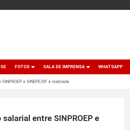
-SE
FOTOS
SALA DE IMPRENSA
WHATSAPP
re SINPROEP e SINEPE/DF é realizada
 salarial entre SINPROEP e