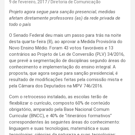
9 de fevereiro, 2017
Diretoria de Comunicação
Projeto agora segue para sanção presencial; medidas
afetam diretamente professores (as) da rede privada de
todo o país
O Senado Federal deu mais um passo para trás na noite
desta quarta-feira (8), ao aprovar a Medida Provisória do
Novo Ensino Médio. Foram 43 votos favoráveis e 13
contrários ao Projeto de Lei de Conversão (PLV) 34/2016,
que prevê a segmentação de disciplinas segundo áreas do
conhecimento e implementação do ensino integral. A
proposta, que agora segue para sanção presidencial, é
resultado de modificações feitas pela comissão mista e
pela Câmara dos Deputados na MPV 746/2016.
Com o retrocesso instalado, as escolas terão de
flexibilizar o currículo, composto 60% de conteúdo
obrigatório, amparado pela Base Nacional Comum
Curricular (BNCC), e 40% de “itinerários formativos”
correspondentes às seguintes áreas do conhecimento:
linguagem e suas tecnologias; matemática e suas
tecnologias; ciências da natureza e suas tecnologias;