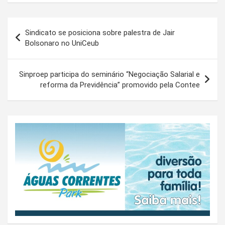
Navegação
Sindicato se posiciona sobre palestra de Jair
de
Bolsonaro no UniCeub
Post
Sinproep participa do seminário “Negociação Salarial e
reforma da Previdência” promovido pela Contee