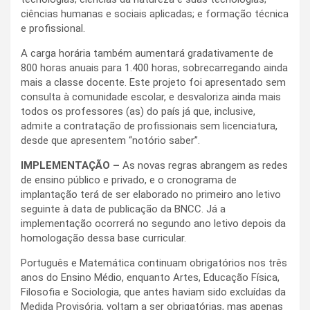
ciências humanas e sociais aplicadas; e formação técnica
e profissional.
A carga horária também aumentará gradativamente de
800 horas anuais para 1.400 horas, sobrecarregando ainda
mais a classe docente. Este projeto foi apresentado sem
consulta à comunidade escolar, e desvaloriza ainda mais
todos os professores (as) do país já que, inclusive,
admite a contratação de profissionais sem licenciatura,
desde que apresentem “notório saber”.
IMPLEMENTAÇÃO –
As novas regras abrangem as redes
de ensino público e privado, e o cronograma de
implantação terá de ser elaborado no primeiro ano letivo
seguinte à data de publicação da BNCC. Já a
implementação ocorrerá no segundo ano letivo depois da
homologação dessa base curricular.
Português e Matemática continuam obrigatórios nos três
anos do Ensino Médio, enquanto Artes, Educação Física,
Filosofia e Sociologia, que antes haviam sido excluídas da
Medida Provisória, voltam a ser obrigatórias, mas apenas