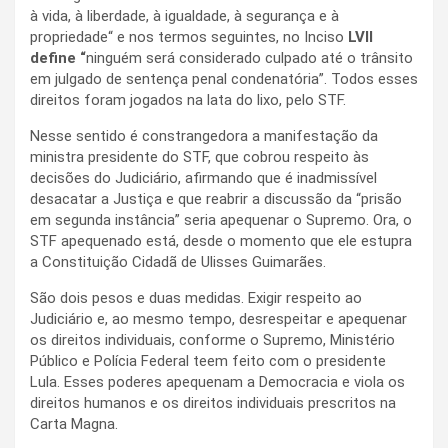
à vida, à liberdade, à igualdade, à segurança e à
propriedade“ e nos termos seguintes, no Inciso
LVII
define “
ninguém será considerado culpado até o trânsito
em julgado de sentença penal condenatória”. Todos esses
direitos foram jogados na lata do lixo, pelo STF.
Nesse sentido é constrangedora a manifestação da
ministra presidente do STF, que cobrou respeito às
decisões do Judiciário, afirmando que é inadmissível
desacatar a Justiça e que reabrir a discussão da “prisão
em segunda instância” seria apequenar o Supremo. Ora, o
STF apequenado está, desde o momento que ele estupra
a Constituição Cidadã de Ulisses Guimarães.
São dois pesos e duas medidas. Exigir respeito ao
Judiciário e, ao mesmo tempo, desrespeitar e apequenar
os direitos individuais, conforme o Supremo, Ministério
Público e Polícia Federal teem feito com o presidente
Lula. Esses poderes apequenam a Democracia e viola os
direitos humanos e os direitos individuais prescritos na
Carta Magna.