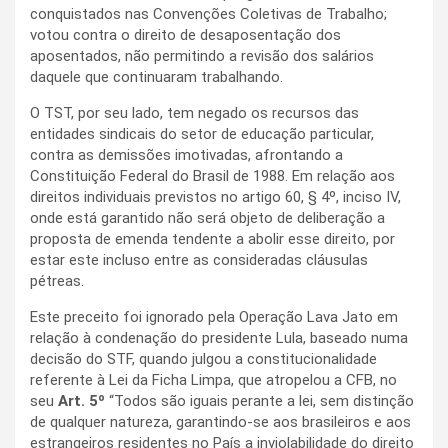
conquistados nas Convenções Coletivas de Trabalho;
votou contra o direito de desaposentação dos
aposentados, não permitindo a revisão dos salários
daquele que continuaram trabalhando.
O TST, por seu lado, tem negado os recursos das
entidades sindicais do setor de educação particular,
contra as demissões imotivadas, afrontando a
Constituição Federal do Brasil de 1988. Em relação aos
direitos individuais previstos no artigo 60, § 4º, inciso IV,
onde está garantido não será objeto de deliberação a
proposta de emenda tendente a abolir esse direito, por
estar este incluso entre as consideradas cláusulas
pétreas.
Este preceito foi ignorado pela Operação Lava Jato em
relação à condenação do presidente Lula, baseado numa
decisão do STF, quando julgou a constitucionalidade
referente à Lei da Ficha Limpa, que atropelou a CFB, no
seu
Art. 5º
“Todos são iguais perante a lei, sem distinção
de qualquer natureza, garantindo-se aos brasileiros e aos
estrangeiros residentes no País a inviolabilidade do direito