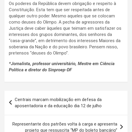
Os poderes da República devem obrigação e respeito à
Constituição. Esta tem que ser respeitada antes de
qualquer outro poder. Mesmo aqueles que se colocam
como deuses do Olimpo. A pecha de agressores da
Justiça deve caber àqueles que teimam em satisfazer os
interesses dos grupos dominantes, dos senhores da
“casa-grande”, em detrimento dos interesses Maiores da
soberania da Nação e do povo brasileiro. Pensem nisso,
pretensos “deuses do Olimpo”.
*Jornalista, professor universitário, Mestre em Ciência
Política e diretor do Sinproep-DF
Navegação
Centrais marcam mobilização em defesa da
de
aposentadoria e da educação dia 12 de julho
Post
Representante dos patrões volta à carga e apresenta
projeto que ressuscita “MP do boleto bancário”