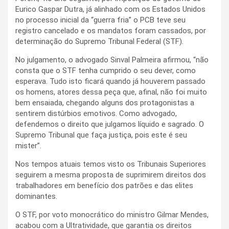
Eurico Gaspar Dutra, já alinhado com os Estados Unidos
no processo inicial da “guerra fria” o PCB teve seu
registro cancelado e os mandatos foram cassados, por
determinação do Supremo Tribunal Federal (STF).
No julgamento, o advogado Sinval Palmeira afirmou, “não
consta que o STF tenha cumprido o seu dever, como
esperava. Tudo isto ficará quando já houverem passado
os homens, atores dessa peça que, afinal, não foi muito
bem ensaiada, chegando alguns dos protagonistas a
sentirem distúrbios emotivos. Como advogado,
defendemos o direito que julgamos líquido e sagrado. O
Supremo Tribunal que faça justiça, pois este é seu
mister”.
Nos tempos atuais temos visto os Tribunais Superiores
seguirem a mesma proposta de suprimirem direitos dos
trabalhadores em benefício dos patrões e das elites
dominantes.
O STF, por voto monocrático do ministro Gilmar Mendes,
acabou com a Ultratividade, que garantia os direitos