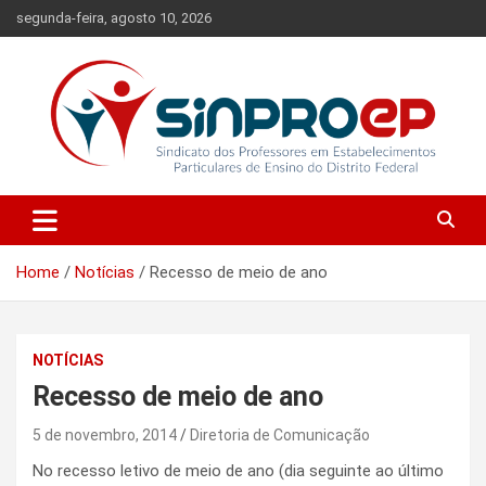
Skip
segunda-feira, agosto 10, 2026
to
content
Sindicato dos Professores em Estabelecimentos Particulares de
Sinproep-DF
Ensino do Distrito Federal
Home
Notícias
Recesso de meio de ano
NOTÍCIAS
Recesso de meio de ano
5 de novembro, 2014
Diretoria de Comunicação
No recesso letivo de meio de ano (dia seguinte ao último