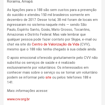
Roraima, Amapá.
As ligações para o 188 são sem custos para a prevenção
do suicídio e atendeu 150 mil brasileiros somente em
dezembro de 2017. Desse total, 38 mil foram de locais em
ingressaram no sistema naquele mês — sendo São
Paulo, Espírito Santo, Goiás, Mato Grosso, Tocantins,
Amazonas e Distrito Federal. Mas vale lembrar que
qualquer pessoa pode fazer contato por Skype, e-mail ou
chat via site do
Centro de Valorização da Vida
(CVV),
mesmo que o 188 não tenha chegado à sua cidade ainda.
O apoio emocional oferecido gratuitamente pelo CVV não
substitui os serviços de saúde e é realizado
exclusivamente por voluntários. Os interessados em
conhecer mais sobre o serviço ou se tornar um voluntário
podem se informar pelo
site
ou pelos telefones 188 e
141.
Mais informações acesse:
www.cvv.org.br