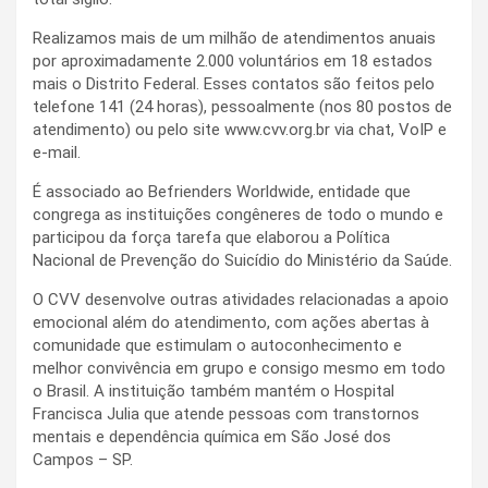
Realizamos mais de um milhão de atendimentos anuais
por aproximadamente 2.000 voluntários em 18 estados
mais o Distrito Federal. Esses contatos são feitos pelo
telefone 141 (24 horas), pessoalmente (nos 80 postos de
atendimento) ou pelo site www.cvv.org.br via chat, VoIP e
e-mail.
É associado ao Befrienders Worldwide, entidade que
congrega as instituições congêneres de todo o mundo e
participou da força tarefa que elaborou a Política
Nacional de Prevenção do Suicídio do Ministério da Saúde.
O CVV desenvolve outras atividades relacionadas a apoio
emocional além do atendimento, com ações abertas à
comunidade que estimulam o autoconhecimento e
melhor convivência em grupo e consigo mesmo em todo
o Brasil. A instituição também mantém o Hospital
Francisca Julia que atende pessoas com transtornos
mentais e dependência química em São José dos
Campos – SP.