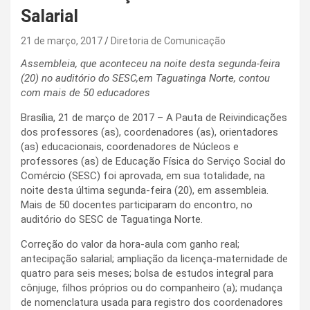
Salarial
21 de março, 2017
Diretoria de Comunicação
Assembleia, que aconteceu na noite desta segunda-feira
(20) no auditório do SESC,em Taguatinga Norte, contou
com mais de 50 educadores
Brasília, 21 de março de 2017 – A Pauta de Reivindicações
dos professores (as), coordenadores (as), orientadores
(as) educacionais, coordenadores de Núcleos e
professores (as) de Educação Física do Serviço Social do
Comércio (SESC) foi aprovada, em sua totalidade, na
noite desta última segunda-feira (20), em assembleia.
Mais de 50 docentes participaram do encontro, no
auditório do SESC de Taguatinga Norte.
Correção do valor da hora-aula com ganho real;
antecipação salarial; ampliação da licença-maternidade de
quatro para seis meses; bolsa de estudos integral para
cônjuge, filhos próprios ou do companheiro (a); mudança
de nomenclatura usada para registro dos coordenadores