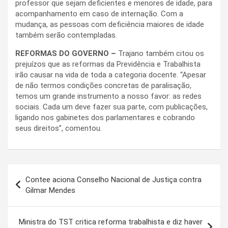
professor que sejam deficientes e menores de idade, para
acompanhamento em caso de internação. Com a
mudança, as pessoas com deficiência maiores de idade
também serão contempladas.
REFORMAS DO GOVERNO –
Trajano também citou os
prejuízos que as reformas da Previdência e Trabalhista
irão causar na vida de toda a categoria docente. “Apesar
de não termos condições concretas de paralisação,
temos um grande instrumento a nosso favor: as redes
sociais. Cada um deve fazer sua parte, com publicações,
ligando nos gabinetes dos parlamentares e cobrando
seus direitos”, comentou.
Navegação
Contee aciona Conselho Nacional de Justiça contra
de
Gilmar Mendes
Post
Ministra do TST critica reforma trabalhista e diz haver