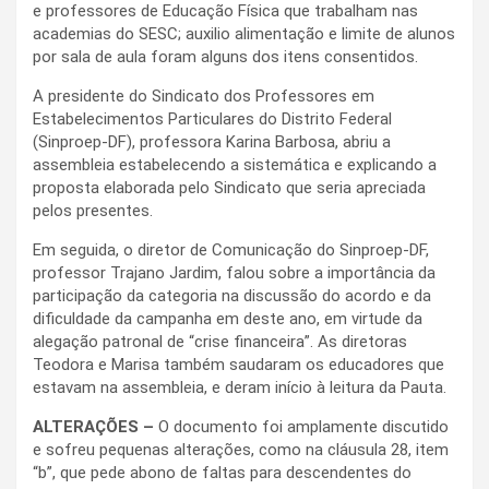
e professores de Educação Física que trabalham nas
academias do SESC; auxilio alimentação e limite de alunos
por sala de aula foram alguns dos itens consentidos.
A presidente do Sindicato dos Professores em
Estabelecimentos Particulares do Distrito Federal
(Sinproep-DF), professora Karina Barbosa, abriu a
assembleia estabelecendo a sistemática e explicando a
proposta elaborada pelo Sindicato que seria apreciada
pelos presentes.
Em seguida, o diretor de Comunicação do Sinproep-DF,
professor Trajano Jardim, falou sobre a importância da
participação da categoria na discussão do acordo e da
dificuldade da campanha em deste ano, em virtude da
alegação patronal de “crise financeira”. As diretoras
Teodora e Marisa também saudaram os educadores que
estavam na assembleia, e deram início à leitura da Pauta.
ALTERAÇÕES –
O documento foi amplamente discutido
e sofreu pequenas alterações, como na cláusula 28, item
“b”, que pede abono de faltas para descendentes do