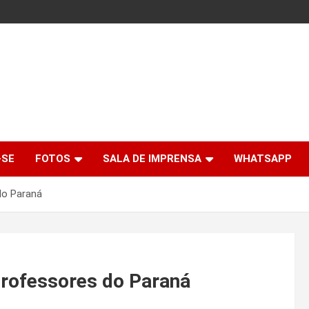
-SE
FOTOS
SALA DE IMPRENSA
WHATSAPP
do Paraná
rofessores do Paraná