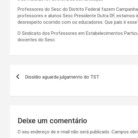
Professores do Sesc do Distrito Federal fazem Campanha
professores e alunos Sesc Presidente Dutra DF, estamos 
desrespeito ocorrido com os educadores. Que país é esse?
O Sindicato dos Professores em Estabelecimentos Particul
docentes do Sesc.
Navegação
Dissídio aguarda julgamento do TST
de
Post
Deixe um comentário
O seu endereço de e-mail não será publicado.
Campos obri