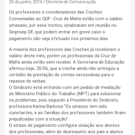
20 de junho, 2016
Diretoria de Comunicação
Os professores e coordenadores das Creches
Conveniadas ao GDF- Cruz de Malta estão com o salário
atrasado, por esse motivo, sinalizaram em reunião no
Sinproep-DF, que podem entrar em greve caso o
pagamento não seja efetuado nos próximos dias.
A maioria dos professores das Creches já receberam o
salário deste mês, porém os profissionais da Cruz de
Malta ainda estão sem receber. A Secretaria de Educação
afirmou hoje, 20/06, que a creche ainda não entregou a
certidão da prestação de contas necessárias para o
repasse de verbas.
O Sindicato está entrando com um pedido de mediação
do Ministério Público do Trabalho (MPT) para solucionar
os problemas, pois segundo a Presidente do Sindicato,
professora Karina Barbosa “Os atrasos tem sido
constantes, e as famílias dos professores também ficam
prejudicadas com a situação”.
O atraso de pagamento configura violação aos direitos
dos profissionais, além do desrespeito aos pais e alunos