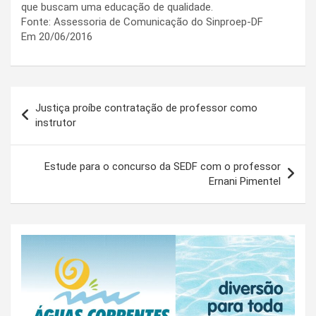
que buscam uma educação de qualidade.
Fonte: Assessoria de Comunicação do Sinproep-DF
Em 20/06/2016
Navegação
Justiça proíbe contratação de professor como
de
instrutor
Post
Estude para o concurso da SEDF com o professor
Ernani Pimentel