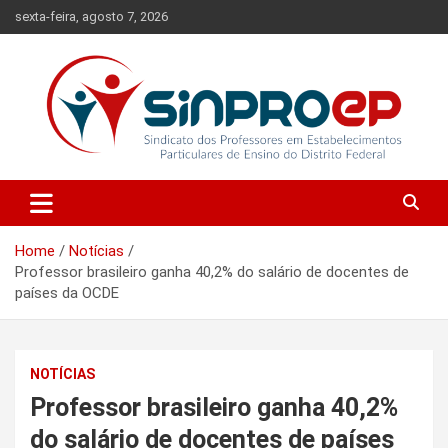
Skip
sexta-feira, agosto 7, 2026
to
content
Sindicato dos Professores em Estabelecimentos Particulares de
Sinproep-DF
Ensino do Distrito Federal
Home
Notícias
Professor brasileiro ganha 40,2% do salário de docentes de
países da OCDE
NOTÍCIAS
Professor brasileiro ganha 40,2%
do salário de docentes de países