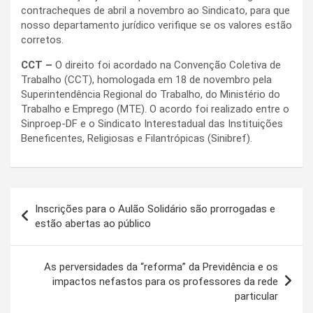
contracheques de abril a novembro ao Sindicato, para que
nosso departamento jurídico verifique se os valores estão
corretos.
CCT
–
O direito foi acordado na Convenção Coletiva de
Trabalho (CCT), homologada em 18 de novembro pela
Superintendência Regional do Trabalho, do Ministério do
Trabalho e Emprego (MTE). O acordo foi realizado entre o
Sinproep-DF e o Sindicato Interestadual das Instituições
Beneficentes, Religiosas e Filantrópicas (Sinibref).
Navegação
Inscrições para o Aulão Solidário são prorrogadas e
de
estão abertas ao público
Post
As perversidades da “reforma” da Previdência e os
impactos nefastos para os professores da rede
particular