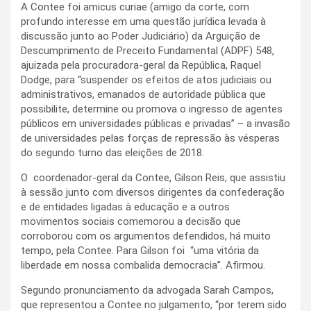
A Contee foi amicus curiae (amigo da corte, com
profundo interesse em uma questão jurídica levada à
discussão junto ao Poder Judiciário) da Arguição de
Descumprimento de Preceito Fundamental (ADPF) 548,
ajuizada pela procuradora-geral da República, Raquel
Dodge, para “suspender os efeitos de atos judiciais ou
administrativos, emanados de autoridade pública que
possibilite, determine ou promova o ingresso de agentes
públicos em universidades públicas e privadas” – a invasão
de universidades pelas forças de repressão às vésperas
do segundo turno das eleições de 2018.
O coordenador-geral da Contee, Gilson Reis, que assistiu
à sessão junto com diversos dirigentes da confederação
e de entidades ligadas à educação e a outros
movimentos sociais comemorou a decisão que
corroborou com os argumentos defendidos, há muito
tempo, pela Contee. Para Gilson foi “uma vitória da
liberdade em nossa combalida democracia”. Afirmou.
Segundo pronunciamento da advogada Sarah Campos,
que representou a Contee no julgamento, “por terem sido