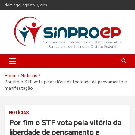
Skip
domingo, agosto 9, 2026
to
content
Sindicato dos Professores em Estabelecimentos Particulares de
Sinproep-DF
Ensino do Distrito Federal
Home
Notícias
Por fim o STF vota pela vitória da liberdade de pensamento e
manifestação
NOTÍCIAS
Por fim o STF vota pela vitória da
liberdade de pensamento e