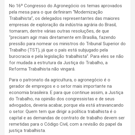
No 16º Congresso do Agronegócio os temas aprovados
pela mesa para o que definiram “Modernização
Trabalhista”, os delegados representantes das maiores
empresas de exploração da indústria agrária do Brasil,
tomaram, dentre várias outras resoluções, de que
“precisam agir mais diretamente em Brasília, fazendo
pressão para nomear os ministros do Tribunal Superior do
Trabalho (TST), já que o país está subjugado pela
burocracia e pela legislação trabalhista”. Para eles se não
for mudada a estrutura da Justiça do Trabalho, a
Reforma Trabalhista não vingará.
Para o patronato da agricultura, o agronegócio é o
gerador de empregos e o setor mais importante na
economia brasileira. E para que continue assim, a Justiça
do Trabalho, na opinião dos congressistas e de seus
advogados, deveria acabar, porque ela está atravancando
o setor. Quem tem que dirigir a política trabalhista é o
capital e as demandas de contrato de trabalho devem ser
remetidas para o Código Civil, com a revisão do papel da
justiça trabalhista.