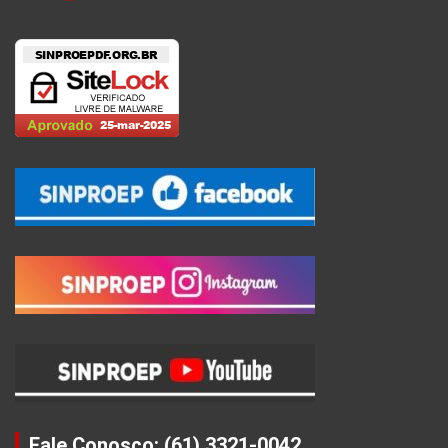
Fale Conosco: (61) 3321-0042