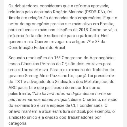
Os debatedores consideram que a reforma aprovada,
relatada pelo deputado Rogério Marinho (PSDB-RN), foi
tímida em relação às demandas dos empresários. E que o
setor do agronegócio precisa ser mais ativo em Brasília,
para influenciar mais nas eleições de 2018. Como se vê, a
reforma feita não é suficiente para o patronato. Eles
querem mais. Querem revogar os artigos 7º e 8º da
Constituição Federal do Brasil.
Segundo resoluções do 16º Congresso do Agronegócio,
essas Cláusulas Pétreas da CF, são dois entraves para
uma reforma efetiva. Para o ex-ministro do Trabalho do
governo Sarney, Almir Pazzianotto, que já foi presidente
do TST e advogado dos Sindicatos dos Metalúrgicos do
ABC paulista e que participou do encontro como
palestrante,
“Não haverá reforma digna desse nome se
não reformarmos esses artigos”
, disse. O sétimo, na visão
do ex-ministro é uma espécie de CLT condensada. O
oitavo mantém a atual estrutura sindical, por exemplo, o
sindicato único e a divisão dos trabalhadores por
categoria.