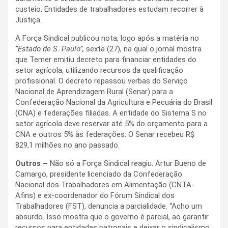
custeio. Entidades de trabalhadores estudam recorrer à
Justiça.
A Força Sindical publicou nota, logo após a matéria no
“Estado de S. Paulo”,
sexta (27), na qual o jornal mostra
que Temer emitiu decreto para financiar entidades do
setor agrícola, utilizando recursos da qualificação
profissional. O decreto repassou verbas do Serviço
Nacional de Aprendizagem Rural (Senar) para a
Confederação Nacional da Agricultura e Pecuária do Brasil
(CNA) e federações filiadas. A entidade do Sistema S no
setor agrícola deve reservar até 5% do orçamento para a
CNA e outros 5% às federações. O Senar recebeu R$
829,1 milhões no ano passado.
Outros –
Não só a Força Sindical reagiu. Artur Bueno de
Camargo, presidente licenciado da Confederação
Nacional dos Trabalhadores em Alimentação (CNTA-
Afins) e ex-coordenador do Fórum Sindical dos
Trabalhadores (FST), denuncia a parcialidade. “Acho um
absurdo. Isso mostra que o governo é parcial, ao garantir
recursos para entidades patronais e deixar o sindicalismo