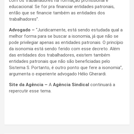
com os trabalhadores na formação profissional e
educacional. Se for pra financiar entidades patronais,
então que se financie também as entidades dos
trabalhadores”.
Advogado –
“Juridicamente, está sendo estudada qual a
melhor forma para se buscar a isonomia, já que não se
pode privilegiar apenas as entidades patronais. O princípio
da isonomia está sendo ferido com esse decreto. Além
das entidades dos trabalhadores, existem também
entidades patronais que não são beneficiadas pelo
Sistema S. Portanto, é outro ponto que fere a isonomia”,
argumenta o experiente advogado Hélio Gherardi.
Site da Agência –
A
Agência Sindical
continuará a
repercutir esse tema.