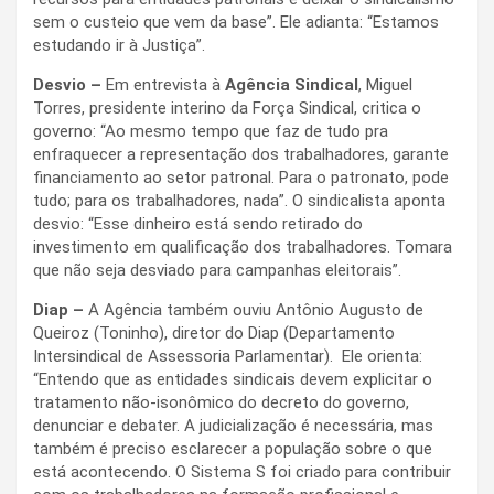
sem o custeio que vem da base”. Ele adianta: “Estamos
estudando ir à Justiça”.
Desvio –
Em entrevista à
Agência Sindical
, Miguel
Torres, presidente interino da Força Sindical, critica o
governo: “Ao mesmo tempo que faz de tudo pra
enfraquecer a representação dos trabalhadores, garante
financiamento ao setor patronal. Para o patronato, pode
tudo; para os trabalhadores, nada”. O sindicalista aponta
desvio: “Esse dinheiro está sendo retirado do
investimento em qualificação dos trabalhadores. Tomara
que não seja desviado para campanhas eleitorais”.
Diap –
A Agência também ouviu Antônio Augusto de
Queiroz (Toninho), diretor do Diap (Departamento
Intersindical de Assessoria Parlamentar). Ele orienta:
“Entendo que as entidades sindicais devem explicitar o
tratamento não-isonômico do decreto do governo,
denunciar e debater. A judicialização é necessária, mas
também é preciso esclarecer a população sobre o que
está acontecendo. O Sistema S foi criado para contribuir