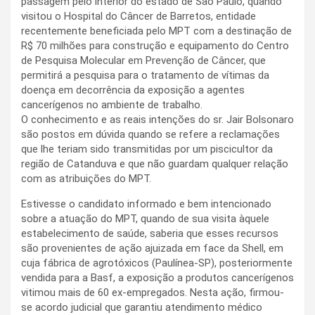
passagem pelo interior do estado de São Paulo, quando
visitou o Hospital do Câncer de Barretos, entidade
recentemente beneficiada pelo MPT com a destinação de
R$ 70 milhões para construção e equipamento do Centro
de Pesquisa Molecular em Prevenção de Câncer, que
permitirá a pesquisa para o tratamento de vítimas da
doença em decorrência da exposição a agentes
cancerígenos no ambiente de trabalho.
O conhecimento e as reais intenções do sr. Jair Bolsonaro
são postos em dúvida quando se refere a reclamações
que lhe teriam sido transmitidas por um piscicultor da
região de Catanduva e que não guardam qualquer relação
com as atribuições do MPT.
Estivesse o candidato informado e bem intencionado
sobre a atuação do MPT, quando de sua visita àquele
estabelecimento de saúde, saberia que esses recursos
são provenientes de ação ajuizada em face da Shell, em
cuja fábrica de agrotóxicos (Paulínea-SP), posteriormente
vendida para a Basf, a exposição a produtos cancerígenos
vitimou mais de 60 ex-empregados. Nesta ação, firmou-
se acordo judicial que garantiu atendimento médico