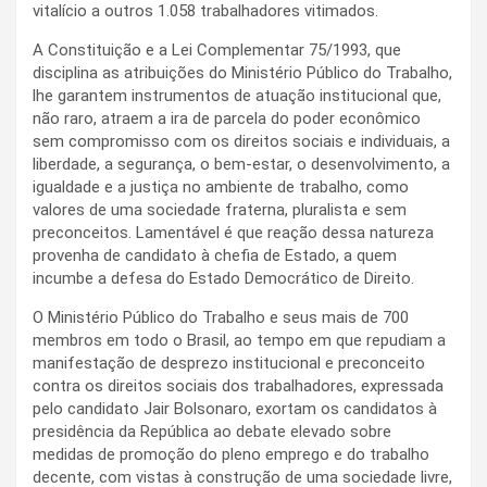
vitalício a outros 1.058 trabalhadores vitimados.
A Constituição e a Lei Complementar 75/1993, que
disciplina as atribuições do Ministério Público do Trabalho,
lhe garantem instrumentos de atuação institucional que,
não raro, atraem a ira de parcela do poder econômico
sem compromisso com os direitos sociais e individuais, a
liberdade, a segurança, o bem-estar, o desenvolvimento, a
igualdade e a justiça no ambiente de trabalho, como
valores de uma sociedade fraterna, pluralista e sem
preconceitos. Lamentável é que reação dessa natureza
provenha de candidato à chefia de Estado, a quem
incumbe a defesa do Estado Democrático de Direito.
O Ministério Público do Trabalho e seus mais de 700
membros em todo o Brasil, ao tempo em que repudiam a
manifestação de desprezo institucional e preconceito
contra os direitos sociais dos trabalhadores, expressada
pelo candidato Jair Bolsonaro, exortam os candidatos à
presidência da República ao debate elevado sobre
medidas de promoção do pleno emprego e do trabalho
decente, com vistas à construção de uma sociedade livre,