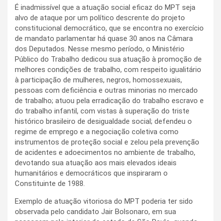
É inadmissível que a atuação social eficaz do MPT seja
alvo de ataque por um político descrente do projeto
constitucional democrático, que se encontra no exercício
de mandato parlamentar há quase 30 anos na Câmara
dos Deputados. Nesse mesmo período, o Ministério
Público do Trabalho dedicou sua atuação à promoção de
melhores condições de trabalho, com respeito igualitário
à participação de mulheres, negros, homossexuais,
pessoas com deficiência e outras minorias no mercado
de trabalho; atuou pela erradicação do trabalho escravo e
do trabalho infantil, com vistas à superação do triste
histórico brasileiro de desigualdade social; defendeu o
regime de emprego e a negociação coletiva como
instrumentos de proteção social e zelou pela prevenção
de acidentes e adoecimentos no ambiente de trabalho,
devotando sua atuação aos mais elevados ideais
humanitários e democráticos que inspiraram o
Constituinte de 1988.
Exemplo de atuação vitoriosa do MPT poderia ter sido
observada pelo candidato Jair Bolsonaro, em sua