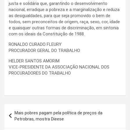
justa e solidária que, garantindo o desenvolvimento
nacional, erradique a pobreza e a marginalização e reduza
as desigualdades, para que seja promovido o bem de
todos, sem preconceitos de origem, raça, sexo, cor, idade
e quaisquer outras formas de discriminação, em sintonia
com os ideais da Constituição de 1988.
RONALDO CURADO FLEURY
PROCURADOR GERAL DO TRABALHO
HELDER SANTOS AMORIM
VICE-PRESIDENTE DA ASSOCIAÇÃO NACIONAL DOS
PROCURADORES DO TRABALHO
Navegação
Mais pobres pagam pela política de preços da
de
Petrobras, mostra Dieese
Post