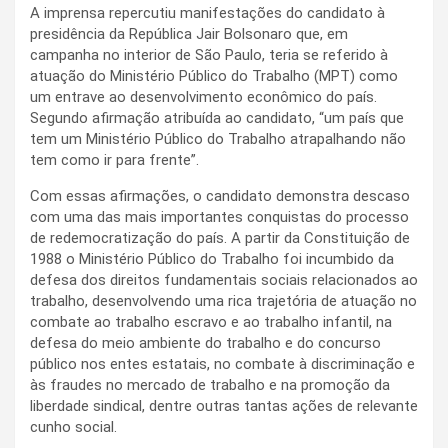
A imprensa repercutiu manifestações do candidato à
presidência da República Jair Bolsonaro que, em
campanha no interior de São Paulo, teria se referido à
atuação do Ministério Público do Trabalho (MPT) como
um entrave ao desenvolvimento econômico do país.
Segundo afirmação atribuída ao candidato, “um país que
tem um Ministério Público do Trabalho atrapalhando não
tem como ir para frente”.
Com essas afirmações, o candidato demonstra descaso
com uma das mais importantes conquistas do processo
de redemocratização do país. A partir da Constituição de
1988 o Ministério Público do Trabalho foi incumbido da
defesa dos direitos fundamentais sociais relacionados ao
trabalho, desenvolvendo uma rica trajetória de atuação no
combate ao trabalho escravo e ao trabalho infantil, na
defesa do meio ambiente do trabalho e do concurso
público nos entes estatais, no combate à discriminação e
às fraudes no mercado de trabalho e na promoção da
liberdade sindical, dentre outras tantas ações de relevante
cunho social.