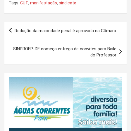
Tags:
CUT
,
manifestação
,
sindicato
Navegação
Redução da maioridade penal é aprovada na Câmara
de
Post
SINPROEP-DF começa entrega de convites para Baile
do Professor