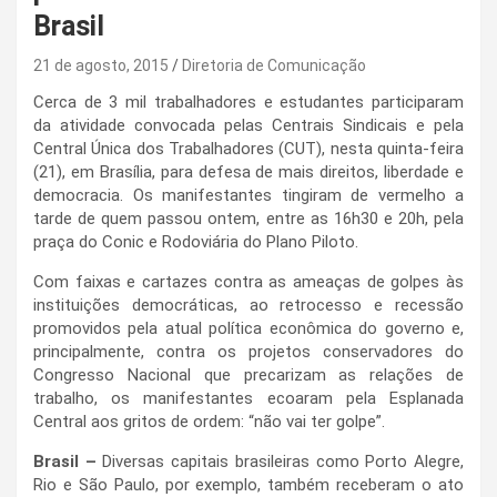
Brasil
21 de agosto, 2015
Diretoria de Comunicação
Cerca de 3 mil trabalhadores e estudantes participaram
da atividade convocada pelas Centrais Sindicais e pela
Central Única dos Trabalhadores (CUT), nesta quinta-feira
(21), em Brasília, para defesa de mais direitos, liberdade e
democracia. Os manifestantes tingiram de vermelho a
tarde de quem passou ontem, entre as 16h30 e 20h, pela
praça do Conic e Rodoviária do Plano Piloto.
Com faixas e cartazes contra as ameaças de golpes às
instituições democráticas, ao retrocesso e recessão
promovidos pela atual política econômica do governo e,
principalmente, contra os projetos conservadores do
Congresso Nacional que precarizam as relações de
trabalho, os manifestantes ecoaram pela Esplanada
Central aos gritos de ordem: “não vai ter golpe”.
Brasil –
Diversas capitais brasileiras como Porto Alegre,
Rio e São Paulo, por exemplo, também receberam o ato