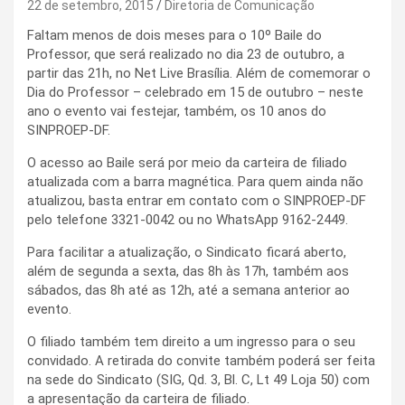
22 de setembro, 2015
Diretoria de Comunicação
Faltam menos de dois meses para o 10º Baile do
Professor, que será realizado no dia 23 de outubro, a
partir das 21h, no Net Live Brasília. Além de comemorar o
Dia do Professor – celebrado em 15 de outubro – neste
ano o evento vai festejar, também, os 10 anos do
SINPROEP-DF.
O acesso ao Baile será por meio da carteira de filiado
atualizada com a barra magnética. Para quem ainda não
atualizou, basta entrar em contato com o SINPROEP-DF
pelo telefone 3321-0042 ou no WhatsApp 9162-2449.
Para facilitar a atualização, o Sindicato ficará aberto,
além de segunda a sexta, das 8h às 17h, também aos
sábados, das 8h até as 12h, até a semana anterior ao
evento.
O filiado também tem direito a um ingresso para o seu
convidado. A retirada do convite também poderá ser feita
na sede do Sindicato (SIG, Qd. 3, Bl. C, Lt 49 Loja 50) com
a apresentação da carteira de filiado.