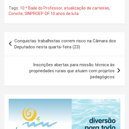
Tags:
10 º Baile do Professor
,
atualização de carteiras
,
Convite
,
SINPROEP-DF 10 anos de luta
Navegação
Conquistas trabalhistas correm risco na Câmara dos
de
Deputados nesta quarta-feira (23)
Post
Inscrições abertas para missão técnica às
propriedades rurais que atuam com projetos
pedagógicos