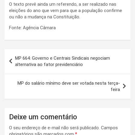
O texto prevê ainda um referendo, a ser realizado nas
eleições do ano que vem para que a população confirme
ou não a mudança na Constituição.
Fonte: Agência Câmara
Navegação
MP 664: Governo e Centrais Sindicais negociam
de
alternativa ao fator previdenciário
Post
MP do salário mínimo deve ser votada nesta terça-
feira
Deixe um comentário
O seu endereço de e-mail não será publicado.
Campos
obrigatórios são marcados com
*