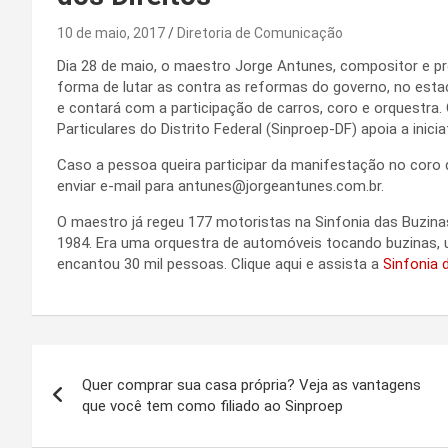
10 de maio, 2017
Diretoria de Comunicação
Dia 28 de maio, o maestro Jorge Antunes, compositor e pr
forma de lutar as contra as reformas do governo, no esta
e contará com a participação de carros, coro e orquestra
Particulares do Distrito Federal (Sinproep-DF) apoia a ini
Caso a pessoa queira participar da manifestação no coro
enviar e-mail para antunes@jorgeantunes.com.br.
O maestro já regeu 177 motoristas na Sinfonia das Buzinas
1984. Era uma orquestra de automóveis tocando buzinas, 
encantou 30 mil pessoas. Clique aqui e assista a
Sinfonia 
Navegação
Quer comprar sua casa própria? Veja as vantagens
de
que você tem como filiado ao Sinproep
Post