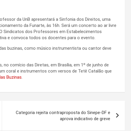
ofessor da UnB apresentará a Sinfonia dos Direitos, uma
cionamento da Funarte, às 16h. Será um concerto ao ar livre
. O Sindicatos dos Professores em Estabelecimentos
ciativa e convoca todos os docentes para o evento.
 das buzinas, como músico instrumentista ou cantor deve
, no comício das Diretas, em Brasília, em 1º de junho de
um coral e instrumentos com versos de Tetê Catalão que
das Buzinas
.
Categoria rejeita contraproposta do Sinepe-DF e
aprova indicativo de greve