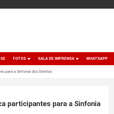
-SE
FOTOS
SALA DE IMPRENSA
WHATSAPP
s para a Sinfonia dos Direitos
 participantes para a Sinfonia