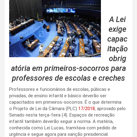
A Lei
exige
capac
itação
obrig
atória em primeiros-socorros para
professores de escolas e creches
Professores e funcionários de escolas, púbicas e
privadas, de ensino infantil e básico deverão ser
capacitados em primeiros-socorros. É o que determina
o Projeto de Lei da Câmara (PLC)
17/2018
, aprovado pelo
Senado nesta terça-feira (4). Espaços de recreação
infantil também deverão seguir a norma. A matéria,
conhecida como Lei Lucas, tramitava com pedido de
urgência e segue agora para sanção presidencial.