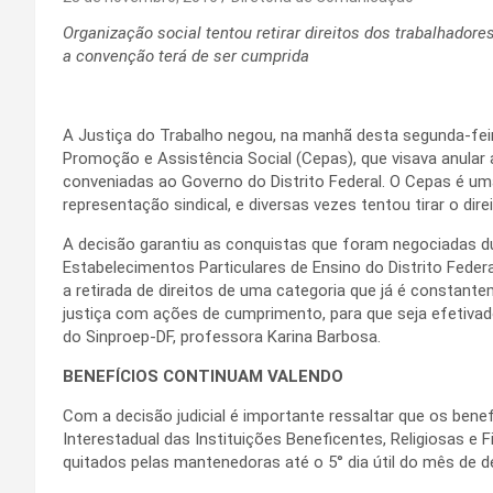
Organização social tentou retirar direitos dos trabalhador
a convenção terá de ser cumprida
A Justiça do Trabalho negou, na manhã desta segunda-feira
Promoção e Assistência Social (Cepas), que visava anular
conveniadas ao Governo do Distrito Federal. O Cepas é um
representação sindical, e diversas vezes tentou tirar o dire
A decisão garantiu as conquistas que foram negociadas d
Estabelecimentos Particulares de Ensino do Distrito Feder
a retirada de direitos de uma categoria que já é constant
justiça com ações de cumprimento, para que seja efetivad
do Sinproep-DF, professora Karina Barbosa.
BENEFÍCIOS CONTINUAM VALENDO
Com a decisão judicial é importante ressaltar que os bene
Interestadual das Instituições Beneficentes, Religiosas e 
quitados pelas mantenedoras até o 5° dia útil do mês de