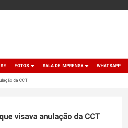
-SE
FOTOS
SALA DE IMPRENSA
WHATSAPP
nulação da CCT
 que visava anulação da CCT