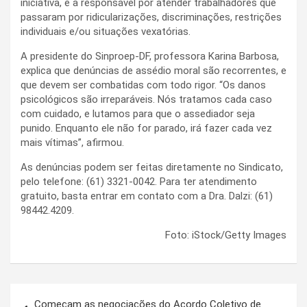
iniciativa, é a responsável por atender trabalhadores que
passaram por ridicularizações, discriminações, restrições
individuais e/ou situações vexatórias.
A presidente do Sinproep-DF, professora Karina Barbosa,
explica que denúncias de assédio moral são recorrentes, e
que devem ser combatidas com todo rigor. “Os danos
psicológicos são irreparáveis. Nós tratamos cada caso
com cuidado, e lutamos para que o assediador seja
punido. Enquanto ele não for parado, irá fazer cada vez
mais vítimas”, afirmou.
As denúncias podem ser feitas diretamente no Sindicato,
pelo telefone: (61) 3321-0042. Para ter atendimento
gratuito, basta entrar em contato com a Dra. Dalzi: (61)
98442.4209.
Foto: iStock/Getty Images
Navegação
Começam as negociações do Acordo Coletivo de