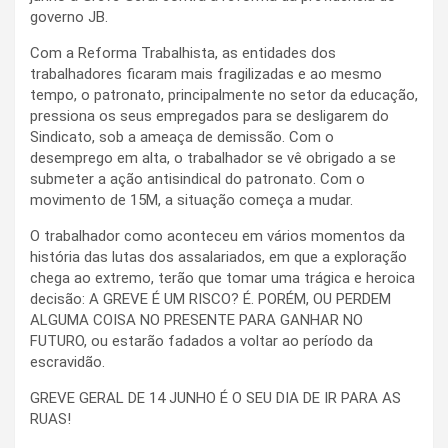
governo JB.
Com a Reforma Trabalhista, as entidades dos
trabalhadores ficaram mais fragilizadas e ao mesmo
tempo, o patronato, principalmente no setor da educação,
pressiona os seus empregados para se desligarem do
Sindicato, sob a ameaça de demissão. Com o
desemprego em alta, o trabalhador se vê obrigado a se
submeter a ação antisindical do patronato. Com o
movimento de 15M, a situação começa a mudar.
O trabalhador como aconteceu em vários momentos da
história das lutas dos assalariados, em que a exploração
chega ao extremo, terão que tomar uma trágica e heroica
decisão: A GREVE É UM RISCO? É. PORÉM, OU PERDEM
ALGUMA COISA NO PRESENTE PARA GANHAR NO
FUTURO, ou estarão fadados a voltar ao período da
escravidão.
GREVE GERAL DE 14 JUNHO É O SEU DIA DE IR PARA AS
RUAS!