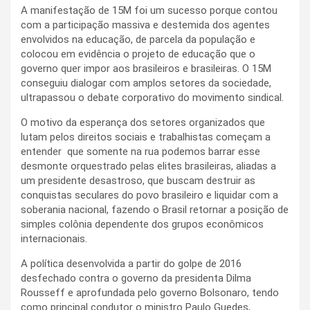
A manifestação de 15M foi um sucesso porque contou
com a participação massiva e destemida dos agentes
envolvidos na educação, de parcela da população e
colocou em evidência o projeto de educação que o
governo quer impor aos brasileiros e brasileiras. O 15M
conseguiu dialogar com amplos setores da sociedade,
ultrapassou o debate corporativo do movimento sindical.
O motivo da esperança dos setores organizados que
lutam pelos direitos sociais e trabalhistas começam a
entender que somente na rua podemos barrar esse
desmonte orquestrado pelas elites brasileiras, aliadas a
um presidente desastroso, que buscam destruir as
conquistas seculares do povo brasileiro e liquidar com a
soberania nacional, fazendo o Brasil retornar a posição de
simples colônia dependente dos grupos econômicos
internacionais.
A política desenvolvida a partir do golpe de 2016
desfechado contra o governo da presidenta Dilma
Rousseff e aprofundada pelo governo Bolsonaro, tendo
como principal condutor o ministro Paulo Guedes,