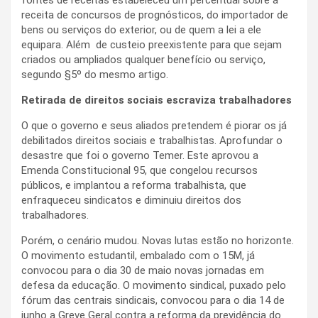
fontes de receitas estabeleceu um percentual sobre a
receita de concursos de prognósticos, do importador de
bens ou serviços do exterior, ou de quem a lei a ele
equipara. Além de custeio preexistente para que sejam
criados ou ampliados qualquer benefício ou serviço,
segundo §5º do mesmo artigo.
Retirada de direitos sociais escraviza trabalhadores
O que o governo e seus aliados pretendem é piorar os já
debilitados direitos sociais e trabalhistas. Aprofundar o
desastre que foi o governo Temer. Este aprovou a
Emenda Constitucional 95, que congelou recursos
públicos, e implantou a reforma trabalhista, que
enfraqueceu sindicatos e diminuiu direitos dos
trabalhadores.
Porém, o cenário mudou. Novas lutas estão no horizonte.
O movimento estudantil, embalado com o 15M, já
convocou para o dia 30 de maio novas jornadas em
defesa da educação. O movimento sindical, puxado pelo
fórum das centrais sindicais, convocou para o dia 14 de
junho a Greve Geral contra a reforma da previdência do