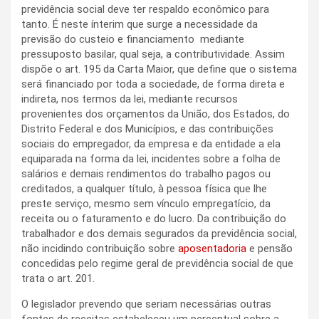
previdência social deve ter respaldo econômico para
tanto. É neste ínterim que surge a necessidade da
previsão do custeio e financiamento mediante
pressuposto basilar, qual seja, a contributividade. Assim
dispõe o art. 195 da Carta Maior, que define que o sistema
será financiado por toda a sociedade, de forma direta e
indireta, nos termos da lei, mediante recursos
provenientes dos orçamentos da União, dos Estados, do
Distrito Federal e dos Municípios, e das contribuições
sociais do empregador, da empresa e da entidade a ela
equiparada na forma da lei, incidentes sobre a folha de
salários e demais rendimentos do trabalho pagos ou
creditados, a qualquer título, à pessoa física que lhe
preste serviço, mesmo sem vínculo empregatício, da
receita ou o faturamento e do lucro. Da contribuição do
trabalhador e dos demais segurados da previdência social,
não incidindo contribuição sobre
aposentadoria
e pensão
concedidas pelo regime geral de previdência social de que
trata o art. 201.
O legislador prevendo que seriam necessárias outras