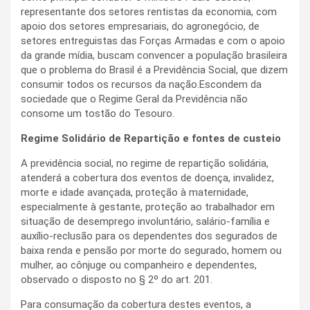
representante dos setores rentistas da economia, com
apoio dos setores empresariais, do agronegócio, de
setores entreguistas das Forças Armadas e com o apoio
da grande mídia, buscam convencer a população brasileira
que o problema do Brasil é a Previdência Social, que dizem
consumir todos os recursos da nação.Escondem da
sociedade que o Regime Geral da Previdência não
consome um tostão do Tesouro.
Regime Solidário de Repartição e fontes de custeio
A previdência social, no regime de repartição solidária,
atenderá a cobertura dos eventos de doença, invalidez,
morte e idade avançada, proteção à maternidade,
especialmente à gestante, proteção ao trabalhador em
situação de desemprego involuntário, salário-família e
auxílio-reclusão para os dependentes dos segurados de
baixa renda e pensão por morte do segurado, homem ou
mulher, ao cônjuge ou companheiro e dependentes,
observado o disposto no § 2º do art. 201.
Para consumação da cobertura destes eventos, a