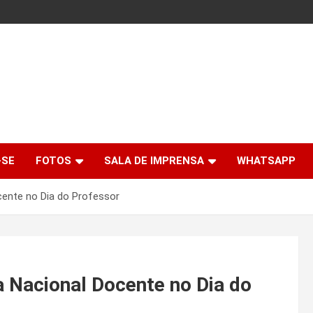
-SE
FOTOS
SALA DE IMPRENSA
WHATSAPP
ocente no Dia do Professor
a Nacional Docente no Dia do