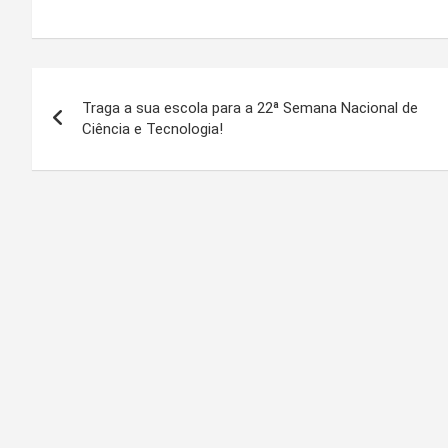
Navegação
Traga a sua escola para a 22ª Semana Nacional de
de
Ciência e Tecnologia!
Post