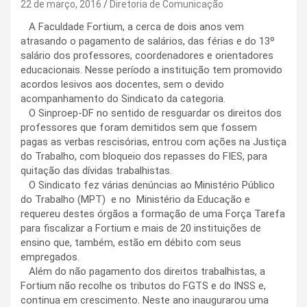
22 de março, 2016
Diretoria de Comunicação
A Faculdade Fortium, a cerca de dois anos vem
atrasando o pagamento de salários, das férias e do 13º
salário dos professores, coordenadores e orientadores
educacionais. Nesse período a instituição tem promovido
acordos lesivos aos docentes, sem o devido
acompanhamento do Sindicato da categoria.
O Sinproep-DF no sentido de resguardar os direitos dos
professores que foram demitidos sem que fossem
pagas as verbas rescisórias, entrou com ações na Justiça
do Trabalho, com bloqueio dos repasses do FIES, para
quitação das dívidas trabalhistas.
O Sindicato fez várias denúncias ao Ministério Público
do Trabalho (MPT) e no Ministério da Educação e
requereu destes órgãos a formação de uma Força Tarefa
para fiscalizar a Fortium e mais de 20 instituições de
ensino que, também, estão em débito com seus
empregados.
Além do não pagamento dos direitos trabalhistas, a
Fortium não recolhe os tributos do FGTS e do INSS e,
continua em crescimento. Neste ano inaugurarou uma