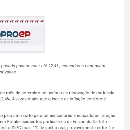
ão privada podem subir até 12,4%; educadores continuam
orizados
neste mês de setembro ao período de renovação de matrícula.
12,4%, 4 vezes maior que o índice de inflação conforme
o pelo patronato para os educadores e educadoras. Graças
em Estabelecimentos particulares de Ensino do Distrito
 será o INPC mais 1% de ganho real, provavelmente entre 4 e