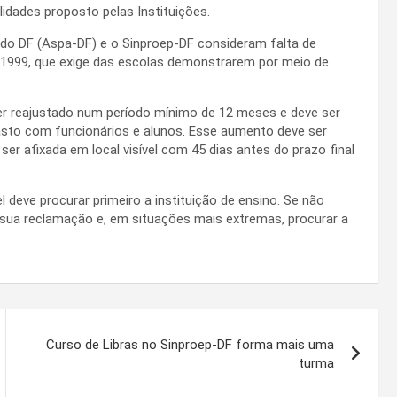
ades proposto pelas Instituições.
 do DF (Aspa-DF) e o Sinproep-DF consideram falta de
de 1999, que exige das escolas demonstrarem por meio de
r reajustado num período mínimo de 12 meses e deve ser
asto com funcionários e alunos. Esse aumento deve ser
ser afixada em local visível com 45 dias antes do prazo final
 deve procurar primeiro a instituição de ensino. Se não
r sua reclamação e, em situações mais extremas, procurar a
Curso de Libras no Sinproep-DF forma mais uma
turma