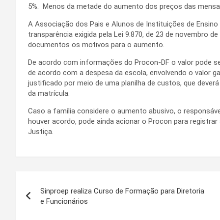
5%. Menos da metade do aumento dos preços das mensalid
A Associação dos Pais e Alunos de Instituições de Ensino
transparência exigida pela Lei 9.870, de 23 de novembro 
documentos os motivos para o aumento.
De acordo com informações do Procon-DF o valor pode se
de acordo com a despesa da escola, envolvendo o valor g
justificado por meio de uma planilha de custos, que deverá 
da matrícula.
Caso a família considere o aumento abusivo, o responsável
houver acordo, pode ainda acionar o Procon para registra
Justiça.
Navegação
Sinproep realiza Curso de Formação para Diretoria
de
e Funcionários