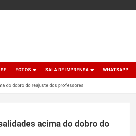
-SE
FOTOS
SALA DE IMPRENSA
WHATSAPP
a do dobro do reajuste dos professores
alidades acima do dobro do